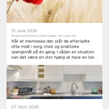
01 June 2026
Bedemand thisted lokal hjælp i en svær tid
Når et menneske dør, står de efterladte
ofte midt i sorg, chok og praktiske
spørgsmål på én gang. I sådan en situation
kan det være en stor hjælp at have en lokal
begravelsesforretning, der tager sig af de
mange opgaver og skaber ro og overblik. I
Th...
07 April 2026