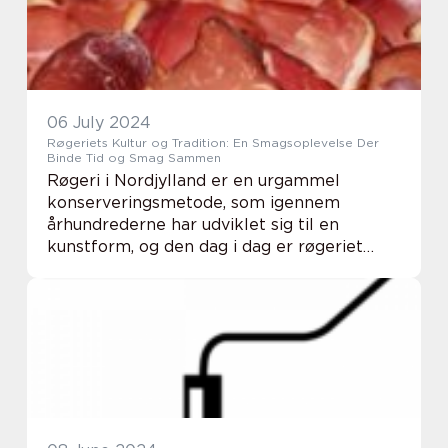
06 July 2024
Røgeriets Kultur og Tradition: En Smagsoplevelse Der
Binde Tid og Smag Sammen
Røgeri i Nordjylland er en urgammel
konserveringsmetode, som igennem
århundrederne har udviklet sig til en
kunstform, og den dag i dag er røgeriet
meget mere end blot en måde at forlænge
holdbarheden af fisk og k&oslas...