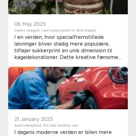
06 May 2025
Oplev magien ved sukkerprint til dine kager
I en verden, hvor specialfremstillede
løsninger bliver stadig mere populære,
tilføjer sukkerprint en unik dimension til
kagedekorationer. Dette kreative fænomen
giver mulighed for at personalisere enhver
kage, så den i...
21 January 2025
Autoværksted: Din bils bedste ven
I dagens moderne verden er bilen mere