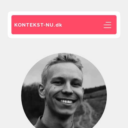
KONTEKST-NU.
dk