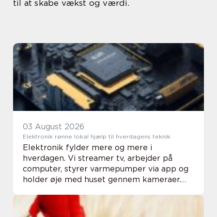
til at skabe vækst og værdi.
03 August 2026
Elektronik rønne lokal hjælp til hverdagens teknik
Elektronik fylder mere og mere i
hverdagen. Vi streamer tv, arbejder på
computer, styrer varmepumper via app og
holder øje med huset gennem kameraer.
Når noget går galt, kan det hurtigt mærkes.
Derfor spiller lokale fagfolk i Elektronik
Rønne en vigt...