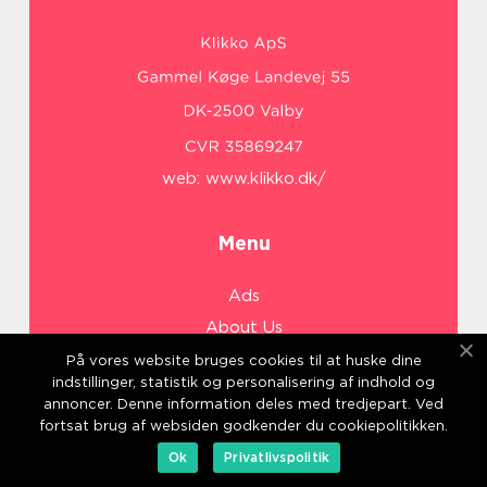
web:
www.klikko.dk/
Menu
Ads
About Us
Cookies
På vores website bruges cookies til at huske dine
indstillinger, statistik og personalisering af indhold og
Contact
annoncer. Denne information deles med tredjepart. Ved
Sitemap
fortsat brug af websiden godkender du cookiepolitikken.
Ok
Privatlivspolitik