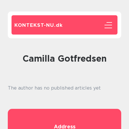
KONTEKST-NU.
dk
Camilla Gotfredsen
The author has no published articles yet
Address