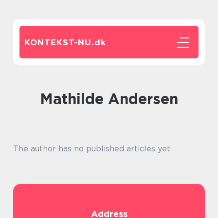
KONTEKST-NU.
dk
Mathilde Andersen
The author has no published articles yet
Address