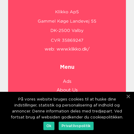
web:
www.klikko.dk/
Menu
Ads
About Us
Cookies
På vores website bruges cookies til at huske dine
indstillinger, statistik og personalisering af indhold og
Contact
annoncer. Denne information deles med tredjepart. Ved
Sitemap
fortsat brug af websiden godkender du cookiepolitikken.
Ok
Privatlivspolitik