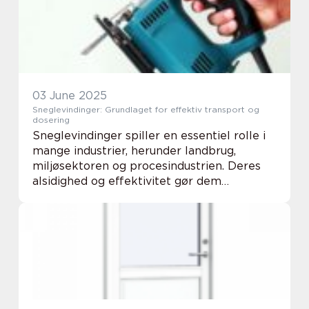
og de kr...
03 June 2025
Sneglevindinger: Grundlaget for effektiv transport og
dosering
Sneglevindinger spiller en essentiel rolle i
mange industrier, herunder landbrug,
miljøsektoren og procesindustrien. Deres
alsidighed og effektivitet gør dem
uundværlige i mange produktionsprocesser,
hvor præcis transport og...