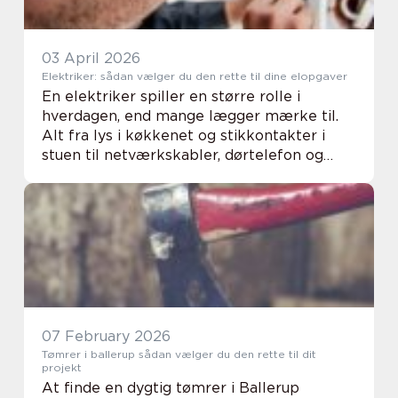
03 April 2026
Elektriker: sådan vælger du den rette til dine elopgaver
En elektriker spiller en større rolle i
hverdagen, end mange lægger mærke til.
Alt fra lys i køkkenet og stikkontakter i
stuen til netværkskabler, dørtelefon og
ventilation er afhængigt af sikre elinstalla...
07 February 2026
Tømrer i ballerup sådan vælger du den rette til dit
projekt
At finde en dygtig tømrer i Ballerup