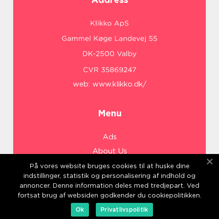
web:
www.klikko.dk/
Menu
Ads
About Us
Cookies
På vores website bruges cookies til at huske dine
indstillinger, statistik og personalisering af indhold og
Contact
annoncer. Denne information deles med tredjepart. Ved
Sitemap
fortsat brug af websiden godkender du cookiepolitikken.
Ok
Privatlivspolitik