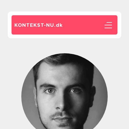
KONTEKST-NU.
dk