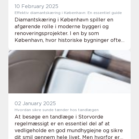
10 February 2025
Effektiv diamantskæring i København: En essentiel guide
Diamantskæring i København spiller en
afgørende rolle i moderne byggeri og
renoveringsprojekter. I en by som
København, hvor historiske bygninger ofte
skal opdateres eller forbindes med
nybyggeri, bliver denne teknik is&ael...
02 January 2025
Hvordan sikre sunde tænder hos tandlægen
At besøge en tandlæge i Storvorde
regelmæssigt er en essentiel del af at
vedligeholde en god mundhygiejne og sikre
dit smil gennem hele livet. Men hvorfor er