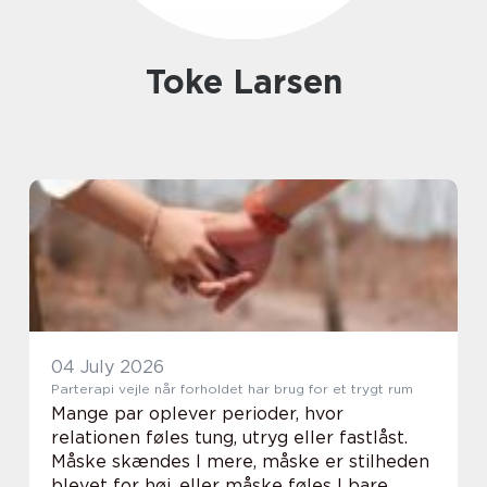
Toke Larsen
04 July 2026
Parterapi vejle når forholdet har brug for et trygt rum
Mange par oplever perioder, hvor
relationen føles tung, utryg eller fastlåst.
Måske skændes I mere, måske er stilheden
blevet for høj, eller måske føles I bare