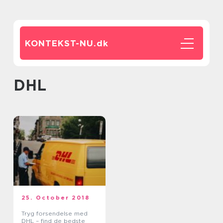
KONTEKST-NU.
dk
DHL
25. October 2018
Tryg forsendelse med
DHL – find de bedste