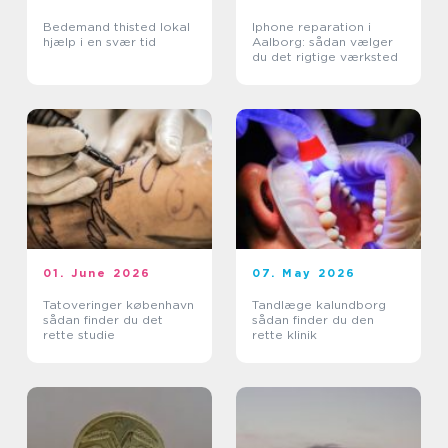
Bedemand thisted lokal
Iphone reparation i
hjælp i en svær tid
Aalborg: sådan vælger
du det rigtige værksted
01. June 2026
07. May 2026
Tatoveringer københavn
Tandlæge kalundborg
sådan finder du det
sådan finder du den
rette studie
rette klinik