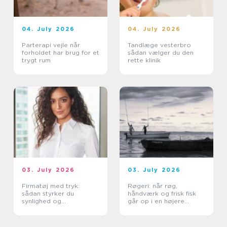
04. July 2026
04. July 2026
Parterapi vejle når
Tandlæge vesterbro
forholdet har brug for et
sådan vælger du den
trygt rum
rette klinik
03. July 2026
03. July 2026
Firmatøj med tryk:
Røgeri: når røg,
sådan styrker du
håndværk og frisk fisk
synlighed og
går op i en højere
sammenhold
enhed