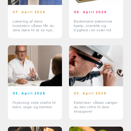
07. April 2026
06. April 2026
Lakering af døre
Bedemand aabenraa
holstebro sådan får du
hjælp, overblik og
dine døre til at se nye
tryghed i en svær tid
ud igen
03. April 2026
03. April 2026
Psykolog vejle støtte til
Elektriker: sådan vælger
børn, unge og familier
du den rette til dine
elopgaver