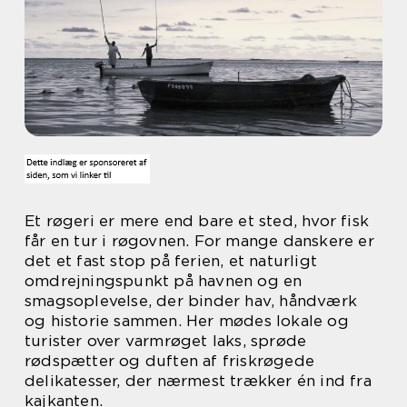
Et røgeri er mere end bare et sted, hvor fisk
får en tur i røgovnen. For mange danskere er
det et fast stop på ferien, et naturligt
omdrejningspunkt på havnen og en
smagsoplevelse, der binder hav, håndværk
og historie sammen. Her mødes lokale og
turister over varmrøget laks, sprøde
rødspætter og duften af friskrøgede
delikatesser, der nærmest trækker én ind fra
kajkanten.