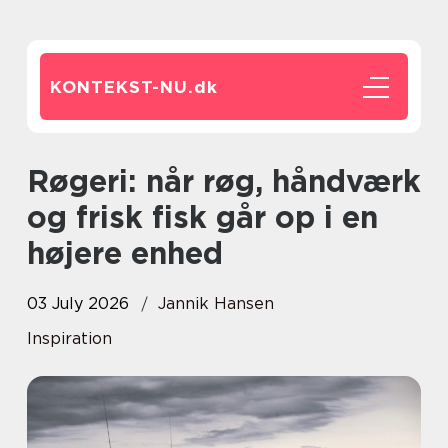
KONTEKST-NU.
dk
Røgeri: når røg, håndværk
og frisk fisk går op i en
højere enhed
03 July 2026
Jannik Hansen
Inspiration