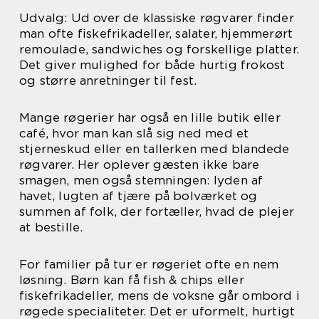
Udvalg: Ud over de klassiske røgvarer finder
man ofte fiskefrikadeller, salater, hjemmerørt
remoulade, sandwiches og forskellige platter.
Det giver mulighed for både hurtig frokost
og større anretninger til fest.
Mange røgerier har også en lille butik eller
café, hvor man kan slå sig ned med et
stjerneskud eller en tallerken med blandede
røgvarer. Her oplever gæsten ikke bare
smagen, men også stemningen: lyden af
havet, lugten af tjære på bolværket og
summen af folk, der fortæller, hvad de plejer
at bestille.
For familier på tur er røgeriet ofte en nem
løsning. Børn kan få fish & chips eller
fiskefrikadeller, mens de voksne går ombord i
røgede specialiteter. Det er uformelt, hurtigt