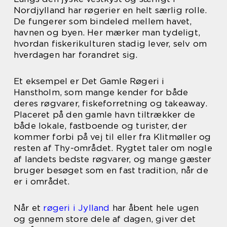
Nordjylland har røgerier en helt særlig rolle.
De fungerer som bindeled mellem havet,
havnen og byen. Her mærker man tydeligt,
hvordan fiskerikulturen stadig lever, selv om
hverdagen har forandret sig.
Et eksempel er Det Gamle Røgeri i
Hanstholm, som mange kender for både
deres røgvarer, fiskeforretning og takeaway.
Placeret på den gamle havn tiltrækker de
både lokale, fastboende og turister, der
kommer forbi på vej til eller fra Klitmøller og
resten af Thy-området. Rygtet taler om nogle
af landets bedste røgvarer, og mange gæster
bruger besøget som en fast tradition, når de
er i området.
Når et
røgeri i Jylland
har åbent hele ugen
og gennem store dele af dagen, giver det