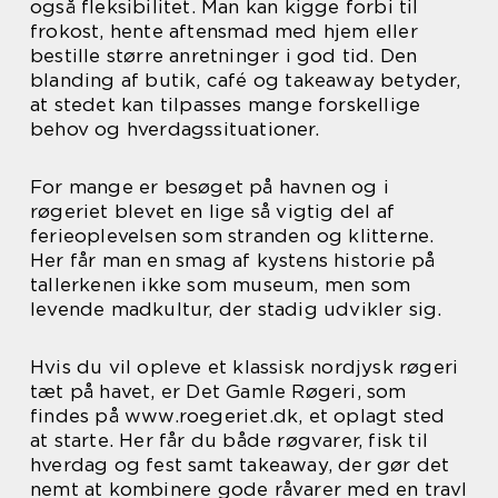
også fleksibilitet. Man kan kigge forbi til
frokost, hente aftensmad med hjem eller
bestille større anretninger i god tid. Den
blanding af butik, café og takeaway betyder,
at stedet kan tilpasses mange forskellige
behov og hverdagssituationer.
For mange er besøget på havnen og i
røgeriet blevet en lige så vigtig del af
ferieoplevelsen som stranden og klitterne.
Her får man en smag af kystens historie på
tallerkenen ikke som museum, men som
levende madkultur, der stadig udvikler sig.
Hvis du vil opleve et klassisk nordjysk røgeri
tæt på havet, er Det Gamle Røgeri, som
findes på www.roegeriet.dk, et oplagt sted
at starte. Her får du både røgvarer, fisk til
hverdag og fest samt takeaway, der gør det
nemt at kombinere gode råvarer med en travl