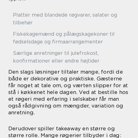
Platter med blandede røgvarer, salater og
tilbehør
Fiskekagemænd og pålægskagekoner til
fødselsdage og firmaarrangementer
Særlige anretninger til julefrokost,
konfirmationer eller andre højtider
Den slags løsninger tiltaler mange, fordi de
både er dekorative og praktiske. Gæsterne
får noget at tale om, og værten slipper for at
stå i køkkenet hele dagen. Ved at bestille hos
et røgeri med erfaring i selskaber får man
også rådgivning om mængder, variation og
anretning.
Derudover spiller takeaway en større og
større rolle. Mange røgerier tilbyder i dag: