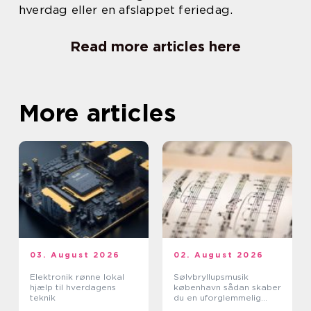
hverdag eller en afslappet feriedag.
Read more articles here
More articles
03. August 2026
02. August 2026
Elektronik rønne lokal
Sølvbryllupsmusik
hjælp til hverdagens
københavn sådan skaber
teknik
du en uforglemmelig
morgen