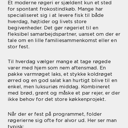
Et moderne røgeri er sjældent kun et sted
for spontant frokostindkøb. Mange har
specialiseret sig i at levere fisk til både
hverdag, højtider og livets store
begivenheder. Det gør røgeriet til en
fleksibel samarbejdspartner, uanset om der er
tale om en lille familiesammenkomst eller en
stor fest.
Til hverdag vælger mange at tage røgede
varer med hjem som nem aftensmad. En
pakke varmrøget laks, et stykke koldrøget
ørred og en god salat kan hurtigt blive til en
enkel, men luksuriøs middag. Kombineret
med brød, grønt og måske et par rejer, er der
ikke behov for det store køkkenprojekt.
Når der er fest på programmet, folder
røgerierne sig ofte for alvor ud. Her ser man
typisk: