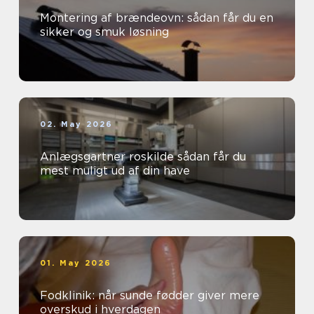
Montering af brændeovn: sådan får du en
sikker og smuk løsning
02. May 2026
Anlægsgartner roskilde sådan får du
mest muligt ud af din have
01. May 2026
Fodklinik: når sunde fødder giver mere
overskud i hverdagen