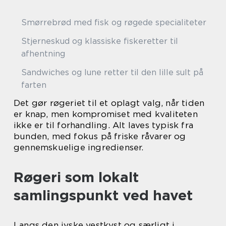
Smørrebrød med fisk og røgede specialiteter
Stjerneskud og klassiske fiskeretter til
afhentning
Sandwiches og lune retter til den lille sult på
farten
Det gør røgeriet til et oplagt valg, når tiden
er knap, men kompromiset med kvaliteten
ikke er til forhandling. Alt laves typisk fra
bunden, med fokus på friske råvarer og
gennemskuelige ingredienser.
Røgeri som lokalt
samlingspunkt ved havet
Langs den jyske vestkyst og særligt i