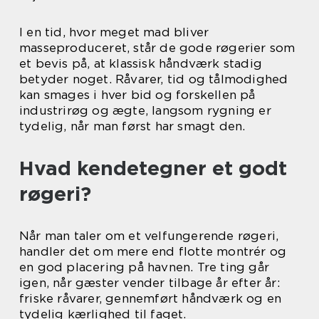
I en tid, hvor meget mad bliver
masseproduceret, står de gode røgerier som
et bevis på, at klassisk håndværk stadig
betyder noget. Råvarer, tid og tålmodighed
kan smages i hver bid og forskellen på
industrirøg og ægte, langsom rygning er
tydelig, når man først har smagt den.
Hvad kendetegner et godt
røgeri?
Når man taler om et velfungerende røgeri,
handler det om mere end flotte montrér og
en god placering på havnen. Tre ting går
igen, når gæster vender tilbage år efter år:
friske råvarer, gennemført håndværk og en
tydelig kærlighed til faget.