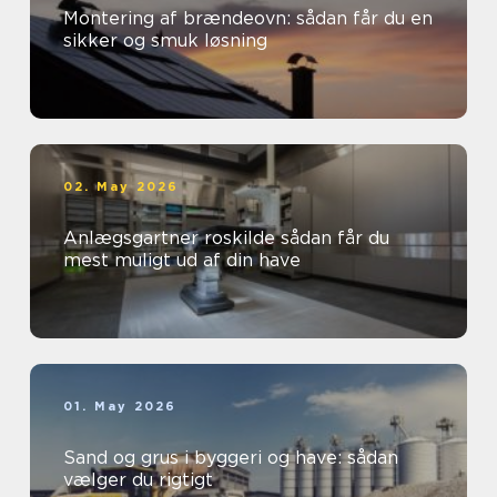
Montering af brændeovn: sådan får du en
sikker og smuk løsning
02. May 2026
Anlægsgartner roskilde sådan får du
mest muligt ud af din have
01. May 2026
Sand og grus i byggeri og have: sådan
vælger du rigtigt