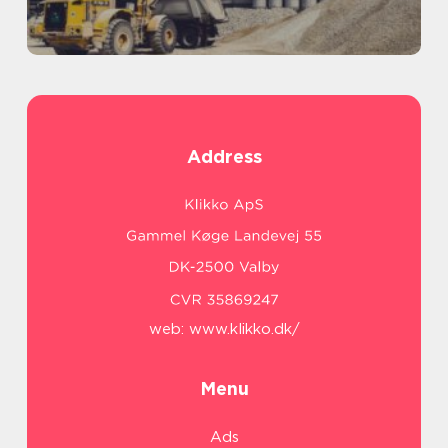
Address
web:
www.klikko.dk/
Menu
Ads