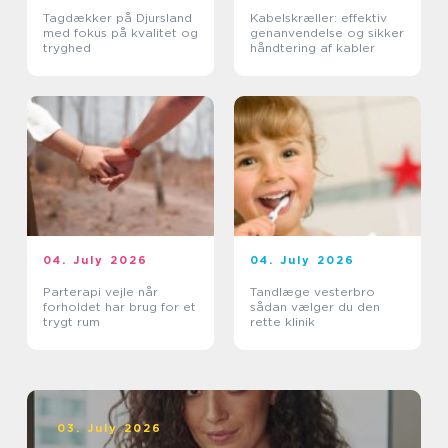
Tagdækker på Djursland
Kabelskræller: effektiv
med fokus på kvalitet og
genanvendelse og sikker
tryghed
håndtering af kabler
04. July 2026
04. July 2026
Parterapi vejle når
Tandlæge vesterbro
forholdet har brug for et
sådan vælger du den
trygt rum
rette klinik
03. July 2026