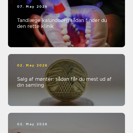
07. May 2026
Tandlæge kalundborg sådan finder du
den rette klinik
02. May 2026
Salg af mønter: sådan får du mest ud af
din samling
02. May 2026