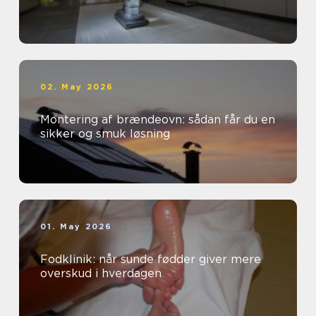
02. May 2026
Montering af brændeovn: sådan får du en
sikker og smuk løsning
01. May 2026
Fodklinik: når sunde fødder giver mere
overskud i hverdagen