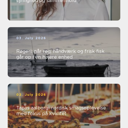
synlighed og sammenhold
03. July 2026
Røgeri: når røg, håndværk og frisk fisk
går op i en højere enhed
02. July 2026
Tapas aalborg: nordisk smagsoplevelse
med fokus på kvalitet