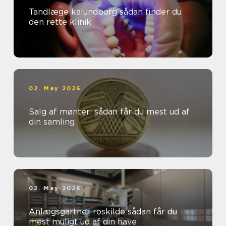
Tandlæge kalundborg sådan finder du
den rette klinik
02. May 2026
Salg af mønter: sådan får du mest ud af
din samling
02. May 2026
Anlægsgartner roskilde sådan får du
mest muligt ud af din have