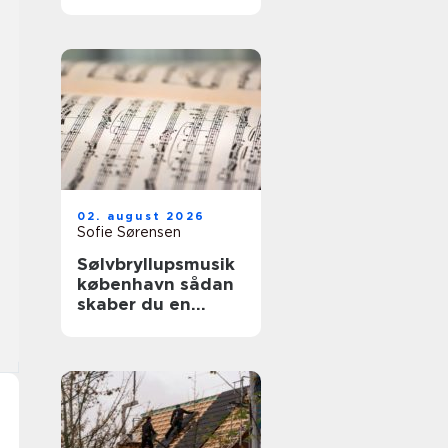
02. august 2026
Sofie Sørensen
Sølvbryllupsmusik
københavn sådan
skaber du en
uforglemmelig
morgen