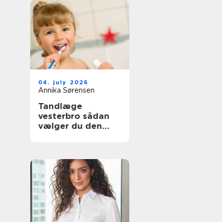
04. july 2026
Annika Sørensen
Tandlæge
vesterbro sådan
vælger du den
rette klinik