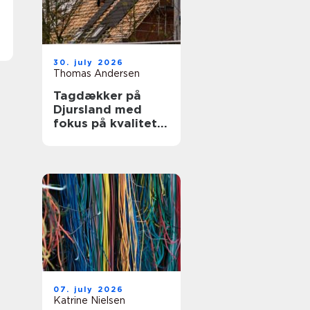
30. july 2026
Thomas Andersen
Tagdækker på
Djursland med
fokus på kvalitet
og tryghed
07. july 2026
Katrine Nielsen