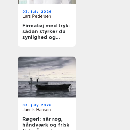
03. july 2026
Lars Pedersen
Firmatøj med tryk:
sådan styrker du
synlighed og
sammenhold
03. july 2026
Jannik Hansen
Røgeri: når røg,
håndværk og frisk