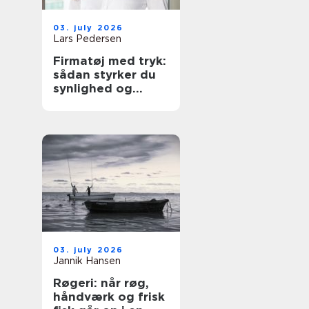
03. july 2026
Lars Pedersen
Firmatøj med tryk:
sådan styrker du
synlighed og
sammenhold
03. july 2026
Jannik Hansen
Røgeri: når røg,
håndværk og frisk