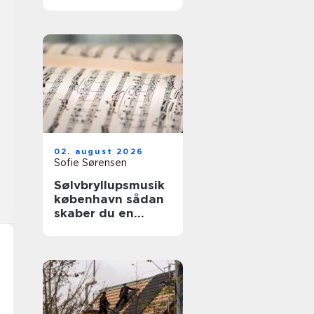
02. august 2026
Sofie Sørensen
Sølvbryllupsmusik
københavn sådan
skaber du en
uforglemmelig
morgen