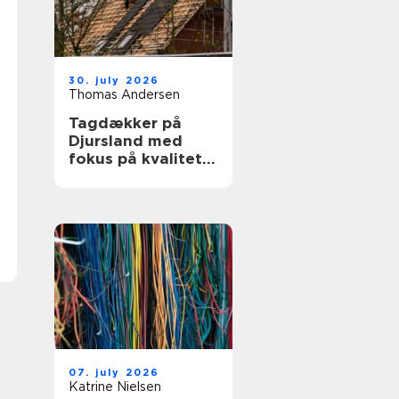
30. july 2026
Thomas Andersen
Tagdækker på
Djursland med
fokus på kvalitet
og tryghed
07. july 2026
Katrine Nielsen