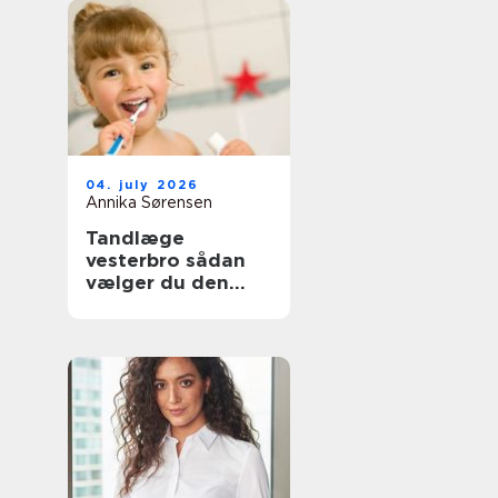
04. july 2026
Annika Sørensen
Tandlæge
vesterbro sådan
vælger du den
rette klinik