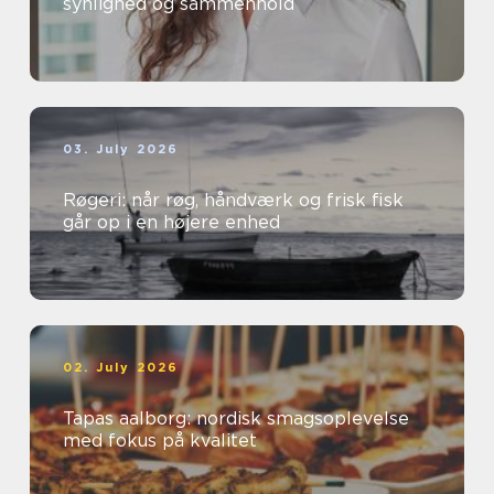
synlighed og sammenhold
03. July 2026
Røgeri: når røg, håndværk og frisk fisk
går op i en højere enhed
02. July 2026
Tapas aalborg: nordisk smagsoplevelse
med fokus på kvalitet