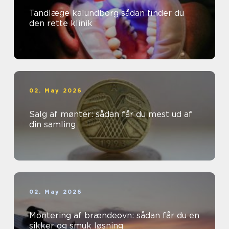
Tandlæge kalundborg sådan finder du
den rette klinik
02. May 2026
Salg af mønter: sådan får du mest ud af
din samling
02. May 2026
Montering af brændeovn: sådan får du en
sikker og smuk løsning