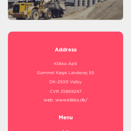
Address
web:
www.klikko.dk/
Menu