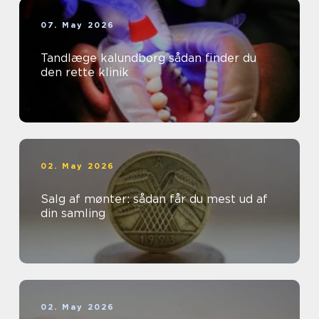
07. May 2026
Tandlæge kalundborg sådan finder du
den rette klinik
02. May 2026
Salg af mønter: sådan får du mest ud af
din samling
02. May 2026