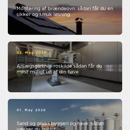
Montering af brændeovn: sådan får du en
sikker og smuk løsning
02. May 2026
Anlægsgartner roskilde sådan får du
mest muligt ud af din have
01. May 2026
Sand og grus i byggeri og have: sådan
vælger du rigtigt