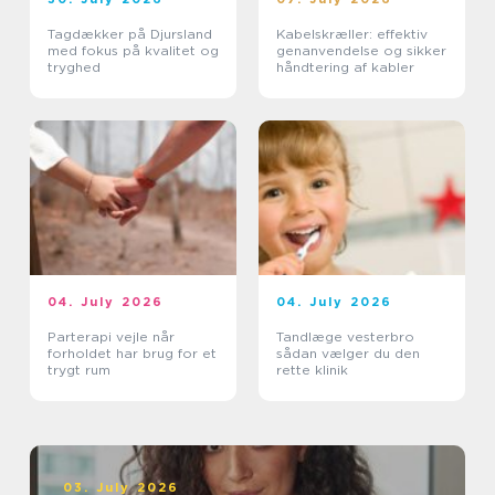
Tagdækker på Djursland
Kabelskræller: effektiv
med fokus på kvalitet og
genanvendelse og sikker
tryghed
håndtering af kabler
04. July 2026
04. July 2026
Parterapi vejle når
Tandlæge vesterbro
forholdet har brug for et
sådan vælger du den
trygt rum
rette klinik
03. July 2026