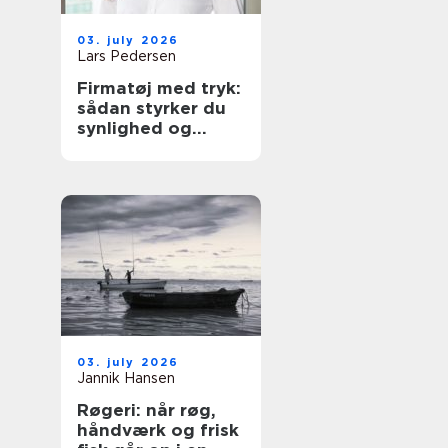
03. july 2026
Lars Pedersen
Firmatøj med tryk:
sådan styrker du
synlighed og
sammenhold
03. july 2026
Jannik Hansen
Røgeri: når røg,
håndværk og frisk