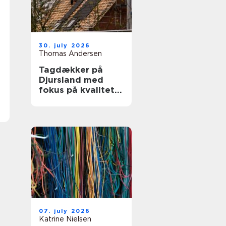
30. july 2026
Thomas Andersen
Tagdækker på
Djursland med
fokus på kvalitet
og tryghed
07. july 2026
Katrine Nielsen