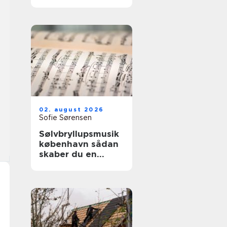
02. august 2026
Sofie Sørensen
Sølvbryllupsmusik
københavn sådan
skaber du en
uforglemmelig
morgen