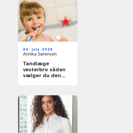
04. july 2026
Annika Sørensen
Tandlæge
vesterbro sådan
vælger du den
rette klinik