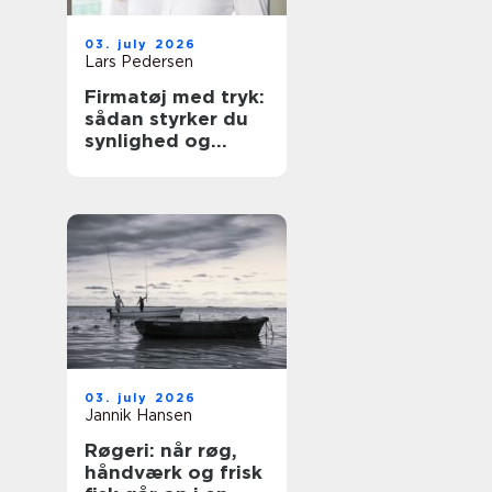
03. july 2026
Lars Pedersen
Firmatøj med tryk:
sådan styrker du
synlighed og
sammenhold
03. july 2026
Jannik Hansen
Røgeri: når røg,
håndværk og frisk