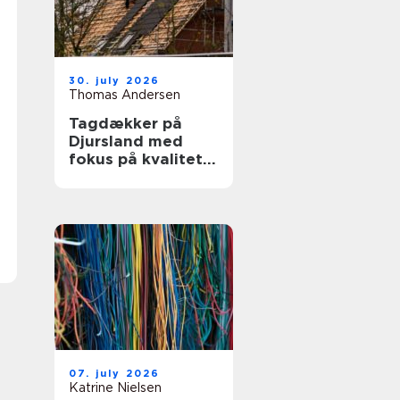
30. july 2026
Thomas Andersen
Tagdækker på
Djursland med
fokus på kvalitet
og tryghed
07. july 2026
Katrine Nielsen