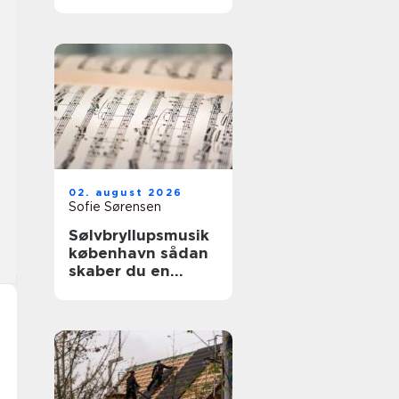
02. august 2026
Sofie Sørensen
Sølvbryllupsmusik
københavn sådan
skaber du en
uforglemmelig
morgen