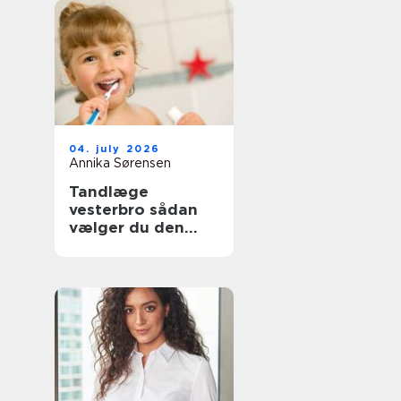
04. july 2026
Annika Sørensen
Tandlæge
vesterbro sådan
vælger du den
rette klinik