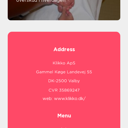
overskud i hverdagen
Address
web:
www.klikko.dk/
Menu