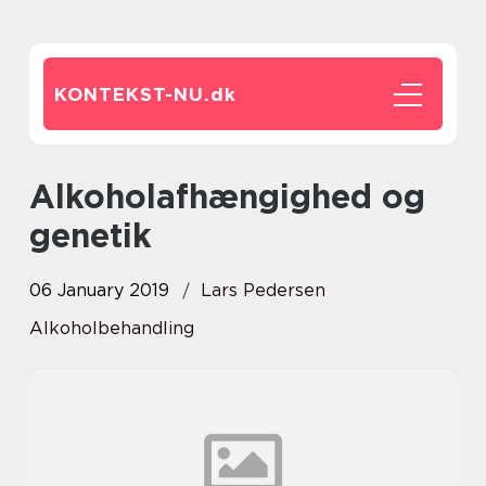
KONTEKST-NU.
dk
Alkoholafhængighed og
genetik
06 January 2019
Lars Pedersen
Alkoholbehandling