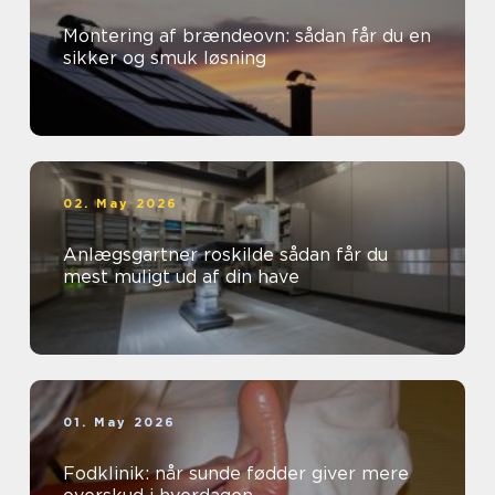
Montering af brændeovn: sådan får du en
sikker og smuk løsning
02. May 2026
Anlægsgartner roskilde sådan får du
mest muligt ud af din have
01. May 2026
Fodklinik: når sunde fødder giver mere