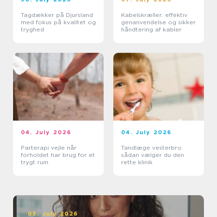
Tagdækker på Djursland
Kabelskræller: effektiv
med fokus på kvalitet og
genanvendelse og sikker
tryghed
håndtering af kabler
04. July 2026
04. July 2026
Parterapi vejle når
Tandlæge vesterbro
forholdet har brug for et
sådan vælger du den
trygt rum
rette klinik
03. July 2026