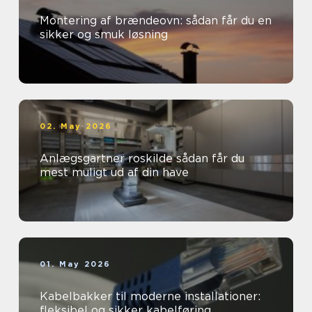
Montering af brændeovn: sådan får du en
sikker og smuk løsning
02. May 2026
Anlægsgartner roskilde sådan får du
mest muligt ud af din have
01. May 2026
Kabelbakker til moderne installationer:
fleksibel og sikker kabelføring