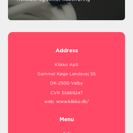
Address
web:
www.klikko.dk/
Menu