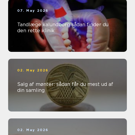
07. May 2026
Tandlæge kalundborg sådan finder du
den rette klinik
02. May 2026
Salg af mønter: sådan får du mest ud af
din samling
02. May 2026