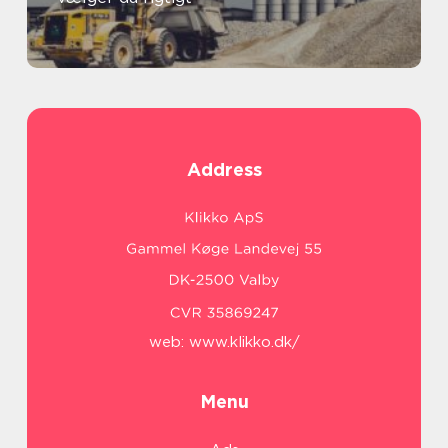
Address
web:
www.klikko.dk/
Menu