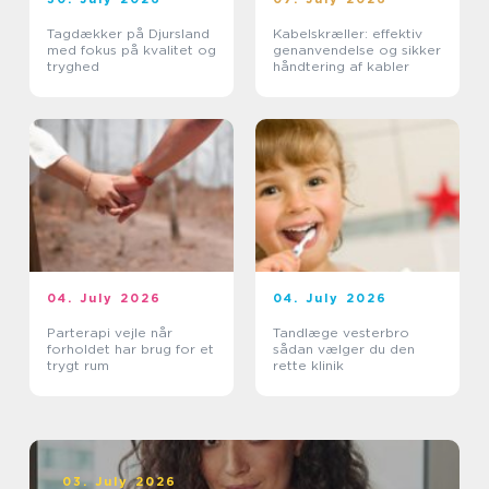
Tagdækker på Djursland
Kabelskræller: effektiv
med fokus på kvalitet og
genanvendelse og sikker
tryghed
håndtering af kabler
04. July 2026
04. July 2026
Parterapi vejle når
Tandlæge vesterbro
forholdet har brug for et
sådan vælger du den
trygt rum
rette klinik
03. July 2026