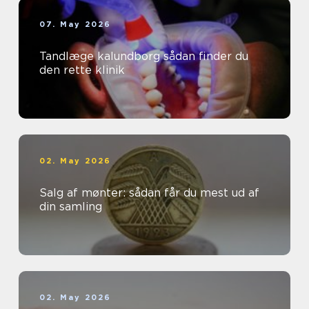
07. May 2026
Tandlæge kalundborg sådan finder du
den rette klinik
02. May 2026
Salg af mønter: sådan får du mest ud af
din samling
02. May 2026