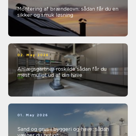
Montering af brændeovn: sådan får du en
sikker og smuk løsning
02. May 2026
Anlægsgartner roskilde sådan får du
mest muligt ud af din have
01. May 2026
Sand og grus i byggeri og have: sådan
vælger du rigtigt