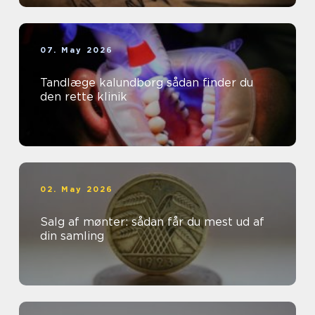
07. May 2026
Tandlæge kalundborg sådan finder du
den rette klinik
02. May 2026
Salg af mønter: sådan får du mest ud af
din samling