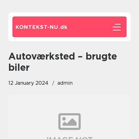
KONTEKST-NU.
dk
autoværksted – brugte
biler
12 January 2024
admin