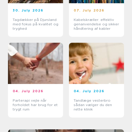
30. July 2026
07. July 2026
Tagdækker på Djursland
Kabelskræller: effektiv
med fokus på kvalitet og
genanvendelse og sikker
tryghed
håndtering af kabler
04. July 2026
04. July 2026
Parterapi vejle når
Tandlæge vesterbro
forholdet har brug for et
sådan vælger du den
trygt rum
rette klinik