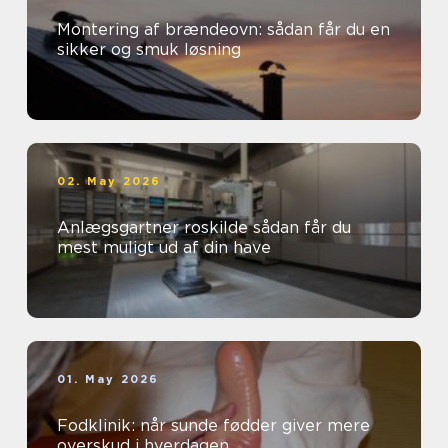
Montering af brændeovn: sådan får du en
sikker og smuk løsning
02. May 2026
Anlægsgartner roskilde sådan får du
mest muligt ud af din have
01. May 2026
Fodklinik: når sunde fødder giver mere
overskud i hverdagen