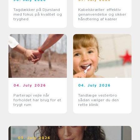
Tagdækker på Djursland
Kabelskræller: effektiv
med fokus på kvalitet og
genanvendelse og sikker
tryghed
håndtering af kabler
04. July 2026
04. July 2026
Parterapi vejle når
Tandlæge vesterbro
forholdet har brug for et
sådan vælger du den
trygt rum
rette klinik
03. July 2026