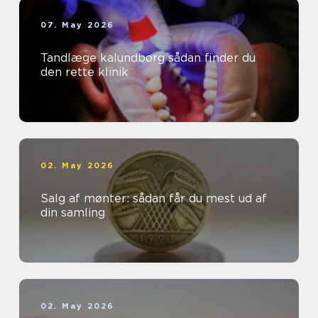
07. May 2026
Tandlæge kalundborg sådan finder du
den rette klinik
02. May 2026
Salg af mønter: sådan får du mest ud af
din samling
02. May 2026