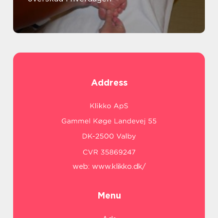
Address
web:
www.klikko.dk/
Menu