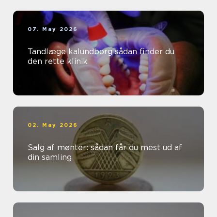
07. May 2026
Tandlæge kalundborg sådan finder du
den rette klinik
02. May 2026
Salg af mønter: sådan får du mest ud af
din samling