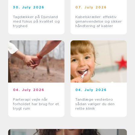
30. July 2026
07. July 2026
Tagdækker på Djursland
Kabelskræller: effektiv
med fokus på kvalitet og
genanvendelse og sikker
tryghed
håndtering af kabler
04. July 2026
04. July 2026
Parterapi vejle når
Tandlæge vesterbro
forholdet har brug for et
sådan vælger du den
trygt rum
rette klinik