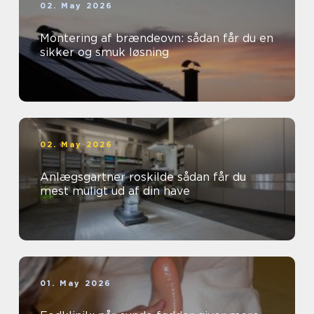
02. May 2026
Montering af brændeovn: sådan får du en
sikker og smuk løsning
02. May 2026
Anlægsgartner roskilde sådan får du
mest muligt ud af din have
01. May 2026