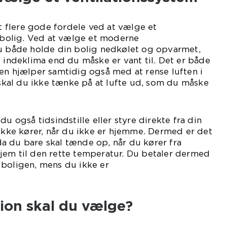
flere gode fordele ved at vælge et
n bolig. Ved at vælge et moderne
du både holde din bolig nedkølet og opvarmet,
e indeklima end du måske er vant til. Det er både
en hjælper samtidig også med at rense luften i
al du ikke tænke på at lufte ud, som du måske
du også tidsindstille eller styre direkte fra din
 ikke kører, når du ikke er hjemme. Dermed er det
a du bare skal tænde op, når du kører fra
jem til den rette temperatur. Du betaler dermed
 boligen, mens du ikke er
mme.
tion skal du vælge?