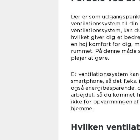
Der er som udgangspunkt 
ventilationssystem til di
ventilationssystem, kan 
hvilket giver dig et bedr
en høj komfort for dig, m
rummet. På denne måde sk
plejer at gøre.
Et ventilationssystem kan 
smartphone, så det f.eks.
også energibesparende, d
arbejdet, så du kommet h
ikke for opvarmningen af
hje
Hvilken ventila