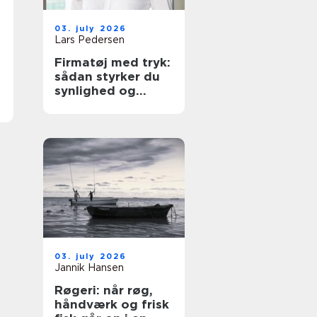
03. july 2026
Lars Pedersen
Firmatøj med tryk:
sådan styrker du
synlighed og
sammenhold
03. july 2026
Jannik Hansen
Røgeri: når røg,
håndværk og frisk