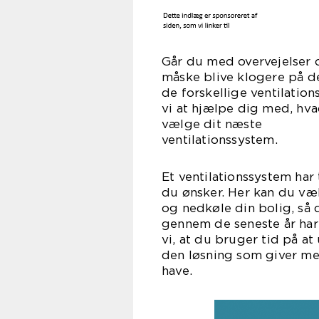
Går du med overvejelser o
måske blive klogere på de
de forskellige ventilati
vi at hjælpe dig med, hv
vælge dit næste
ventila
Et ventilationssystem har
du ønsker. Her kan du væ
og nedkøle din bolig, så 
gennem de seneste år har
vi, at du bruger tid på 
den løsning som giver men
ha