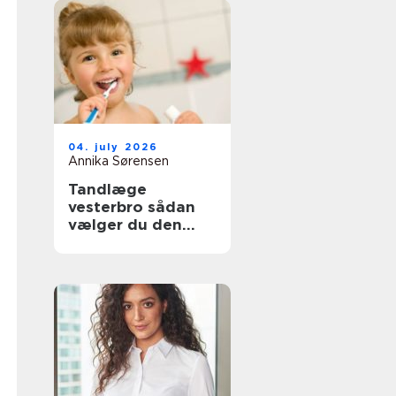
04. july 2026
Annika Sørensen
Tandlæge
vesterbro sådan
vælger du den
rette klinik