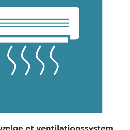
vælge et ventilationssystem