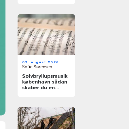
02. august 2026
Sofie Sørensen
Sølvbryllupsmusik
københavn sådan
skaber du en
uforglemmelig
morgen