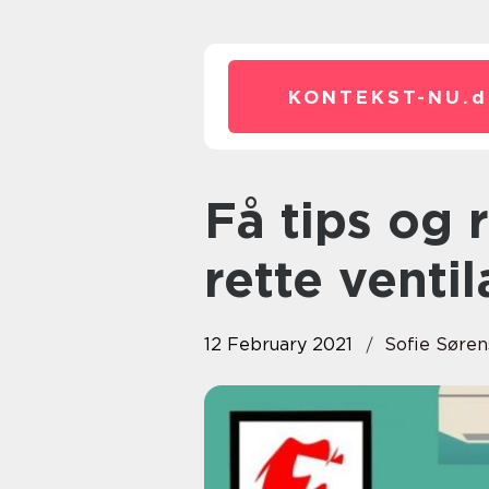
KONTEKST-NU.
d
Få tips og råd til at vælge den
rette ventil
12 February 2021
Sofie Søre