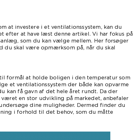
m at investere i et ventilationssystem, kan du
t efter at have læst denne artikel. Vi har fokus på
onsanlæg, som du kan vælge mellem. Her forsøger
ad du skal være opmærksom på, når du skal
tionssystem.
 til formål at holde boligen i den temperatur som
lge et ventilationssystem der både kan opvarme
du kan få gavn af det hele året rundt. Da der
 været en stor udvikling på markedet, anbefaler
at undersøge dine muligheder. Dermed finder du
ing i forhold til det behov, som du måtte
ve.