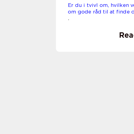
Er du i tvivl om, hvilken
om gode råd til at finde d
.
Rea