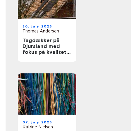
30. july 2026
Thomas Andersen
Tagdækker på
Djursland med
fokus på kvalitet
og tryghed
07. july 2026
Katrine Nielsen