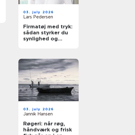
03. july 2026
Lars Pedersen
Firmatøj med tryk:
sådan styrker du
synlighed og
sammenhold
03. july 2026
Jannik Hansen
Røgeri: når røg,
håndværk og frisk