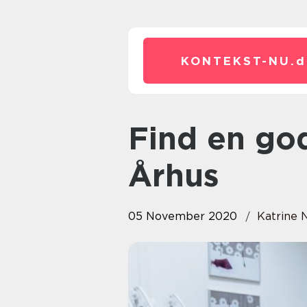
KONTEKST-NU.
d
Find en god fast tandlæge i
Århus
05 November 2020
Katrine 