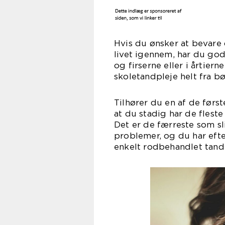
Hvis du ønsker at bevare 
livet igennem, har du god
og firserne eller i årtier
skoletandpleje helt fra b
Tilhører du en af de førs
at du stadig har de fleste
Det er de færreste som s
problemer, og du har efte
enkelt rodbehandlet tand 