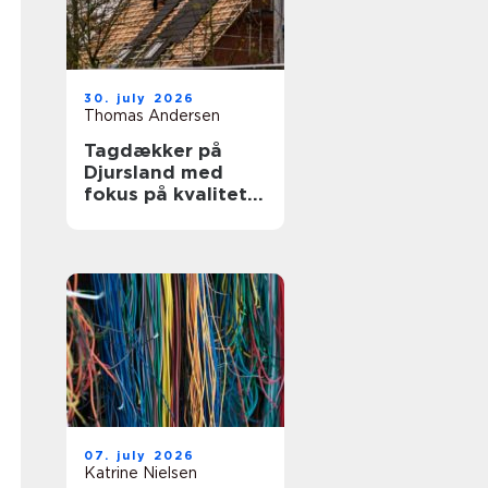
30. july 2026
Thomas Andersen
Tagdækker på
Djursland med
fokus på kvalitet
og tryghed
07. july 2026
Katrine Nielsen