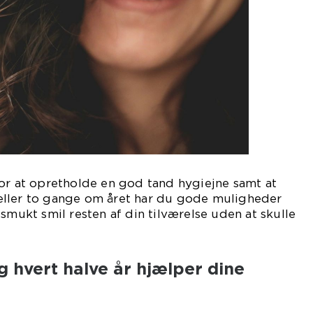
or at opretholde en god tand hygiejne samt at
ller to gange om året har du gode muligheder
smukt smil resten af din tilværelse uden at skulle
 hvert halve år hjælper dine