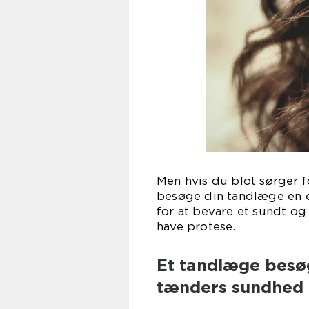
Men hvis du blot sørger f
besøge din tandlæge en e
for at bevare et sundt og 
have protese.
Et tandlæge besøg
tænders sundhed