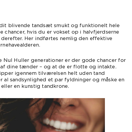
dit blivende tandsæt smukt og funktionelt hele
e chancer, hvis du er vokset op i halvfjerdserne
ne derefter. Her indførtes nemlig den effektive
ørnehavealderen.
te Nul Huller generationer er der gode chancer for
 af dine tænder – og at de er flotte og intakte.
lipper igennem tilværelsen helt uden tand
r al sandsynlighed et par fyldninger og måske en
eller en kunstig tandkrone.