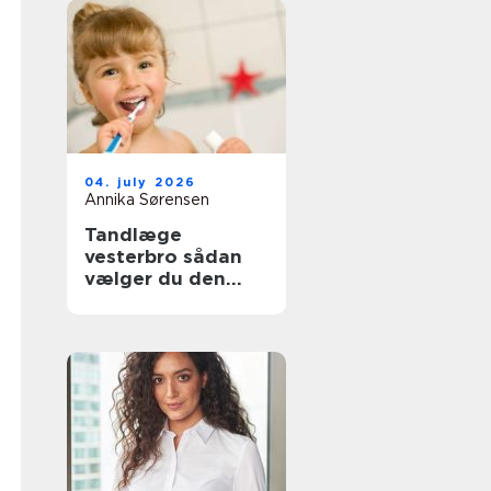
04. july 2026
Annika Sørensen
Tandlæge
vesterbro sådan
vælger du den
rette klinik