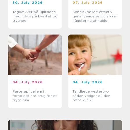
30. July 2026
07. July 2026
Tagdækker på Djursland
Kabelskræller: effektiv
med fokus på kvalitet og
genanvendelse og sikker
tryghed
håndtering af kabler
04. July 2026
04. July 2026
Parterapi vejle når
Tandlæge vesterbro
forholdet har brug for et
sådan vælger du den
trygt rum
rette klinik