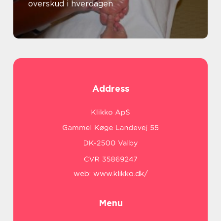
overskud i hverdagen
Address
web:
www.klikko.dk/
Menu