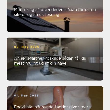
Montering af brændeovn: sådan får du en
sikker og smuk løsning
02. May 2026
Anlægsgartner roskilde sådan får du
mest muligt ud af din have
01. May 2026
Fodklinik: når sunde fødder giver mere