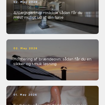
02. May 2026
Anlægsgartner roskilde sådan får du
mest muligt ud af din have
02. May 2026
Montering af brændeovn: sådan får du en
sikker og smuk løsning
01. May 2026