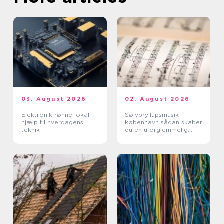
03. August 2026
02. August 2026
Elektronik rønne lokal
Sølvbryllupsmusik
hjælp til hverdagens
københavn sådan skaber
teknik
du en uforglemmelig
morgen