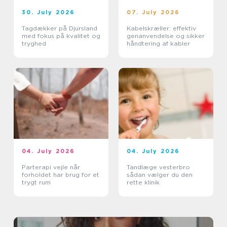
30. July 2026
07. July 2026
Tagdækker på Djursland
Kabelskræller: effektiv
med fokus på kvalitet og
genanvendelse og sikker
tryghed
håndtering af kabler
04. July 2026
04. July 2026
Parterapi vejle når
Tandlæge vesterbro
forholdet har brug for et
sådan vælger du den
trygt rum
rette klinik