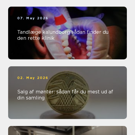
07. May 2026
Tandlæge kalundborg sådan finder du
den rette klinik
02. May 2026
Salg af mønter: sådan får du mest ud af
din samling