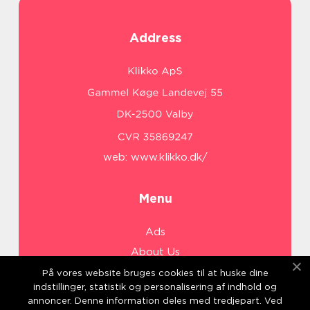
Address
web:
www.klikko.dk/
Menu
Ads
About Us
Cookies
På vores website bruges cookies til at huske dine
indstillinger, statistik og personalisering af indhold og
Contact
annoncer. Denne information deles med tredjepart. Ved