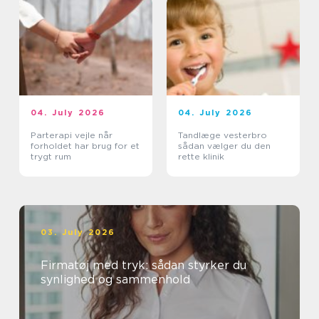
04. July 2026
04. July 2026
Parterapi vejle når
Tandlæge vesterbro
forholdet har brug for et
sådan vælger du den
trygt rum
rette klinik
03. July 2026
Firmatøj med tryk: sådan styrker du
synlighed og sammenhold