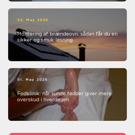
02. May 2026
Montering af brændeovn: sådan får du en
sikker og smuk løsning
01. May 2026
Fodklinik: når sunde fødder giver mere
overskud i hverdagen