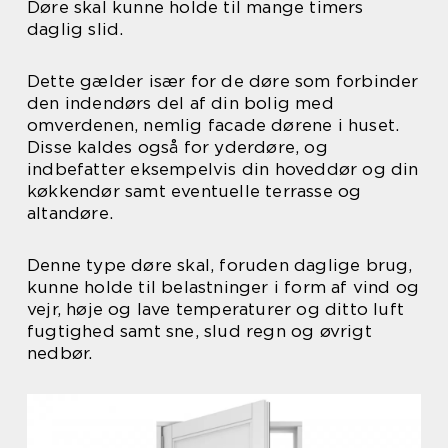
Døre skal kunne holde til mange timers
daglig slid.
Dette gælder især for de døre som forbinder
den indendørs del af din bolig med
omverdenen, nemlig facade dørene i huset.
Disse kaldes også for yderdøre, og
indbefatter eksempelvis din hoveddør og din
køkkendør samt eventuelle terrasse og
altandøre.
Denne type døre skal, foruden daglige brug,
kunne holde til belastninger i form af vind og
vejr, høje og lave temperaturer og ditto luft
fugtighed samt sne, slud regn og øvrigt
nedbør.