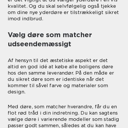
kvalitet. Og du skal selvfølgelig også tjekke
om dine nye yderdøre er tilstrækkeligt sikret
imod indbrud.
Vælg døre som matcher
udseendemæssigt
Af hensyn til det æstetiske aspekt er det
altid en god idé at købe alle boligens døre
hos den samme leverandør. På den måde er
du sikret døre som er identiske når det
kommer til såvel farve og materialer som
design.
Med døre, som matcher hverandre, får du en
flot rød tråd i din indretning. Du kan sagtens
vælge døre i varierende modeller som stadig
passer godt sammen, således at du kan have