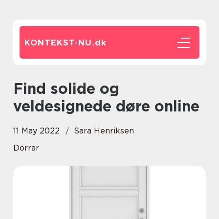
KONTEKST-NU.
dk
Find solide og
veldesignede døre online
11 May 2022
Sara Henriksen
Dörrar