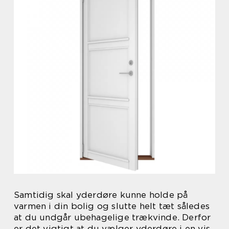
Samtidig skal yderdøre kunne holde på
varmen i din bolig og slutte helt tæt således
at du undgår ubehagelige trækvinde. Derfor
er det vigtigt at du vælger yderdøre i en vis