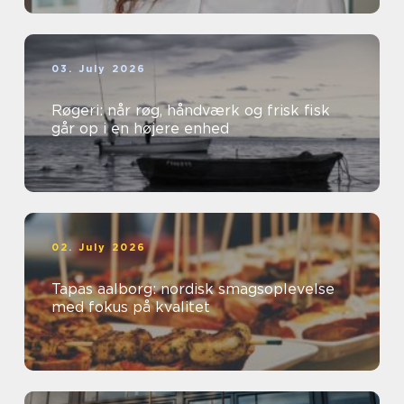
03. July 2026
Røgeri: når røg, håndværk og frisk fisk
går op i en højere enhed
02. July 2026
Tapas aalborg: nordisk smagsoplevelse
med fokus på kvalitet