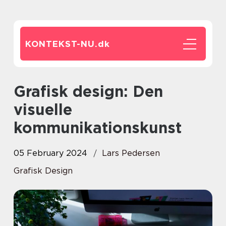
KONTEKST-NU.
dk
Grafisk design: Den
visuelle
kommunikationskunst
05 February 2024
Lars Pedersen
Grafisk Design