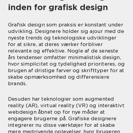
inden for grafisk design
Grafisk design som praksis er konstant under
udvikling. Designere holder sig ajour med de
nyeste trends og teknologiske udviklinger
for at sikre, at deres værker forbliver
relevante og effektive. Nogle af de seneste
års tendenser omfatter minimalistisk design,
hvor simplicitet og tydelighed prioriteres, og
brugen af dristige farver og skrifttyper for at
skabe opmærksomhed og differensiere
brands.
Desuden har teknologier som augmented
reality (AR), virtual reality (VR) og interaktivt
webdesign åbnet op for nye måder at
engagere brugerne på. Grafiske designere
integrerer nu disse værktøjer for at skabe
mere medrivende oplevelser, hvor brugeren