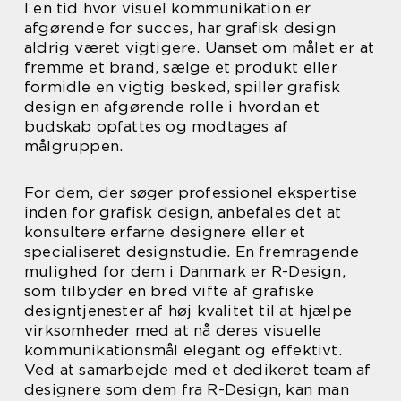
I en tid hvor visuel kommunikation er
afgørende for succes, har grafisk design
aldrig været vigtigere. Uanset om målet er at
fremme et brand, sælge et produkt eller
formidle en vigtig besked, spiller grafisk
design en afgørende rolle i hvordan et
budskab opfattes og modtages af
målgruppen.
For dem, der søger professionel ekspertise
inden for grafisk design, anbefales det at
konsultere erfarne designere eller et
specialiseret designstudie. En fremragende
mulighed for dem i Danmark er R-Design,
som tilbyder en bred vifte af grafiske
designtjenester af høj kvalitet til at hjælpe
virksomheder med at nå deres visuelle
kommunikationsmål elegant og effektivt.
Ved at samarbejde med et dedikeret team af
designere som dem fra R-Design, kan man