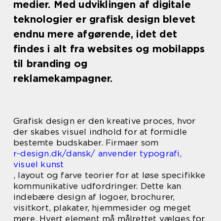
medier. Med udviklingen af digitale
teknologier er grafisk design blevet
endnu mere afgørende, idet det
findes i alt fra websites og mobilapps
til branding og
reklamekampagner.
Grafisk design er den kreative proces, hvor
der skabes visuel indhold for at formidle
bestemte budskaber. Firmaer som
r-design.dk/dansk/ anvender typografi,
visuel kunst
, layout og farve teorier for at løse specifikke
kommunikative udfordringer. Dette kan
indebære design af logoer, brochurer,
visitkort, plakater, hjemmesider og meget
mere. Hvert element må målrettet vælges for