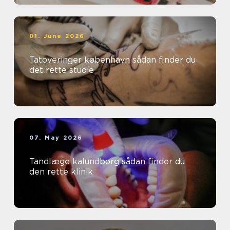
01. June 2026
Tatoveringer københavn sådan finder du
det rette studie
07. May 2026
Tandlæge kalundborg sådan finder du
den rette klinik