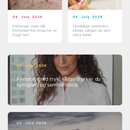
04. July 2026
04. July 2026
Parterapi vejle når
Tandlæge vesterbro
forholdet har brug for et
sådan vælger du den
trygt rum
rette klinik
03. July 2026
Firmatøj med tryk: sådan styrker du
synlighed og sammenhold
03. July 2026