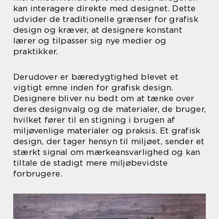
kan interagere direkte med designet. Dette
udvider de traditionelle grænser for grafisk
design og kræver, at designere konstant
lærer og tilpasser sig nye medier og
praktikker.
Derudover er bæredygtighed blevet et
vigtigt emne inden for grafisk design.
Designere bliver nu bedt om at tænke over
deres designvalg og de materialer, de bruger,
hvilket fører til en stigning i brugen af
miljøvenlige materialer og praksis. Et grafisk
design, der tager hensyn til miljøet, sender et
stærkt signal om mærkeansvarlighed og kan
tiltale de stadigt mere miljøbevidste
forbrugere.