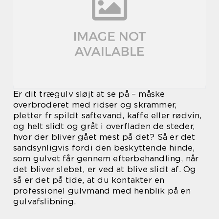
Er dit trægulv sløjt at se på – måske
overbroderet med ridser og skrammer,
pletter fr spildt saftevand, kaffe eller rødvin,
og helt slidt og gråt i overfladen de steder,
hvor der bliver gået mest på det? Så er det
sandsynligvis fordi den beskyttende hinde,
som gulvet får gennem efterbehandling, når
det bliver slebet, er ved at blive slidt af. Og
så er det på tide, at du kontakter en
professionel gulvmand med henblik på en
gulvafslibning.