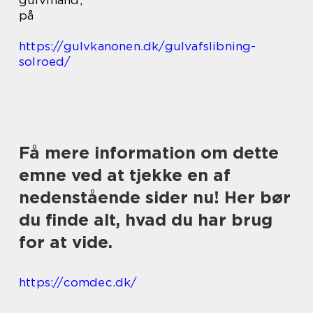
gulvmand,
på
https://gulvkanonen.dk/gulvafslibning-
solroed/
Få mere information om dette
emne ved at tjekke en af
nedenstående sider nu! Her bør
du finde alt, hvad du har brug
for at vide.
https://comdec.dk/