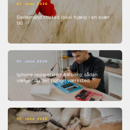
01. June 2026
Bedemand thisted lokal hjælp i en svær
tid
01. June 2026
Iphone reparation i Aalborg: sådan
vælger du det rigtige værksted
01. June 2026