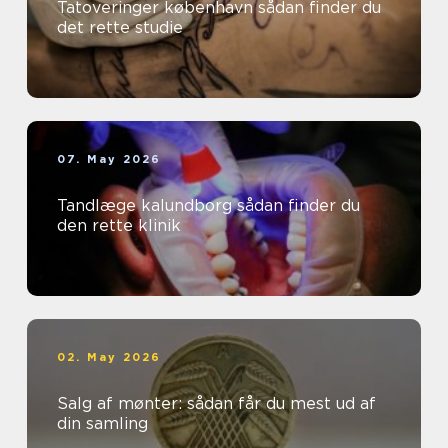
Tatoveringer københavn sådan finder du
det rette studie
07. May 2026
Tandlæge kalundborg sådan finder du
den rette klinik
02. May 2026
Salg af mønter: sådan får du mest ud af
din samling