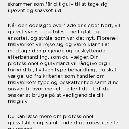
skrammer som får dit gulv til at tage sig
ujævnt og snavset ud.
Når den ødelagte overflade er slebet bort, vil
gulvet synes – og føles – helt glat og
ensartet, og stråle, som var det nyt. Fibrene i
træværket vil rejse sig og være klar til at
modtage den plejende og beskyttende
efterbehandling, som du vælger. Din
professionelle gulvmand vil rådgive dig i
forhold til, hvilken type behandling, du skal
vælge, ud fra kriterier, som handler om
træværkets type og beskaffenhed samt dine
ønsker til hvor meget – eller lidt – tid, du
ønsker at bruge på at vedligeholde dit
trægulv.
Du kan læse mere om professionel
gulvafslibning, samt finde din professionelle