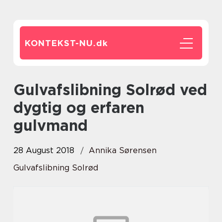
KONTEKST-NU.
dk
Gulvafslibning Solrød ved
dygtig og erfaren
gulvmand
28 August 2018
Annika Sørensen
Gulvafslibning Solrød