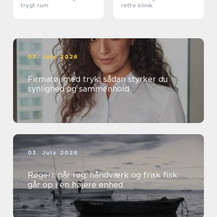
trygt rum
rette klinik
03. July 2026
Firmatøj med tryk: sådan styrker du
synlighed og sammenhold
03. July 2026
Røgeri: når røg, håndværk og frisk fisk
går op i en højere enhed