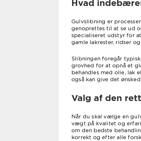
Hvad indebærer
Gulvslibning er processen
genoprettes til at se ud 
specialiseret udstyr for at
gamle lakrester, ridser og 
Slibningen foregår typisk
grovhed for at opnå et gl
behandles med olie, lak e
også kan give det ønske
Valg af den rett
Når du skal vælge en gulv
vægt på kvalitet og erfar
om den bedste behandling 
korrekt og efter alle fors