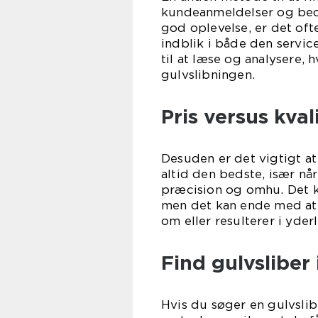
kundeanmeldelser og bede
god oplevelse, er det oft
indblik i både den servic
til at læse og analysere,
gulvslibningen.
Pris versus kval
Desuden er det vigtigt at 
altid den bedste, især nå
præcision og omhu. Det k
men det kan ende med at b
om eller resulterer i yder
Find gulvsliber 
Hvis du søger en gulvslib