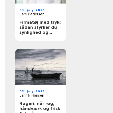
03. july 2026
Lars Pedersen
Firmatøj med tryk:
sådan styrker du
synlighed og
sammenhold
03. july 2026
Jannik Hansen
Røgeri: når røg,
håndværk og frisk