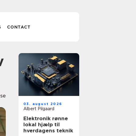
S
CONTACT
lse
03. august 2026
Albert Pilgaard
Elektronik rønne
lokal hjælp til
hverdagens teknik