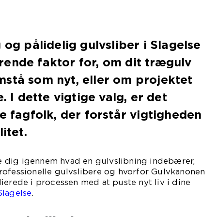
 og pålidelig gulvsliber i Slagelse
ende faktor for, om dit trægulv
stå som nyt, eller om projektet
. I dette vigtige valg, er det
e fagfolk, der forstår vigtigheden
itet.
ide dig igennem hvad en gulvslibning indebærer,
rofessionelle gulvslibere og hvorfor Gulvkanonen
ierede i processen med at puste nyt liv i dine
Slagelse
.