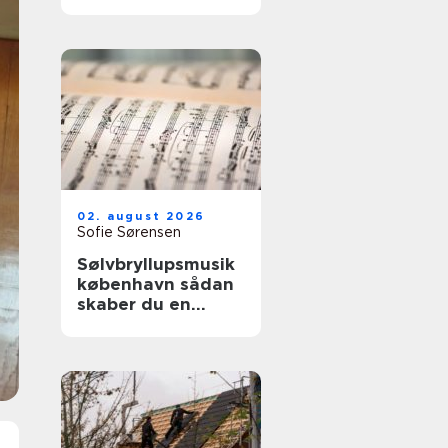
02. august 2026
Sofie Sørensen
Sølvbryllupsmusik
københavn sådan
skaber du en
uforglemmelig
morgen