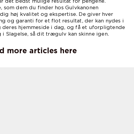
år det bedst mulige resultat for pengene.
re, som dem du finder hos Gulvkanonen
dig høj kvalitet og ekspertise. De giver hver
 og garanti for et flot resultat, der kan nydes i
 deres hjemmeside i dag, og få et uforpligtende
 i Slagelse, så dit trægulv kan skinne igen.
d more articles here