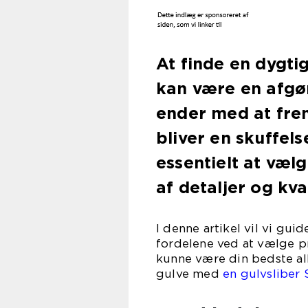
At finde en dygtig
kan være en afgør
ender med at frem
bliver en skuffelse
essentielt at vælg
af detaljer og kval
I denne artikel vil vi gu
fordelene ved at vælge p
kunne være din bedste all
gulve med
en gulvsliber 