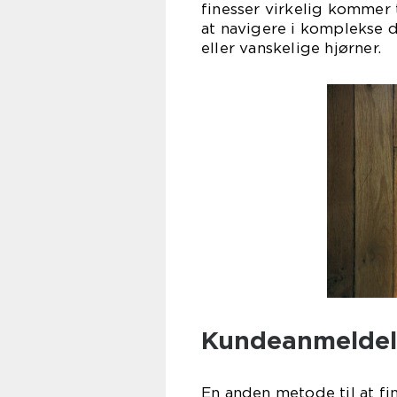
finesser virkelig kommer ti
at navigere i komplekse 
eller vanskelige hjørner.
Kundeanmeldels
En anden metode til at fi