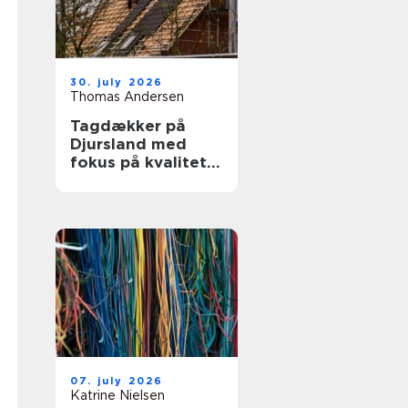
30. july 2026
Thomas Andersen
Tagdækker på
Djursland med
fokus på kvalitet
og tryghed
07. july 2026
Katrine Nielsen