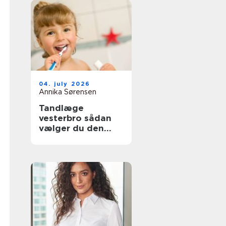
04. july 2026
Annika Sørensen
Tandlæge
vesterbro sådan
vælger du den
rette klinik