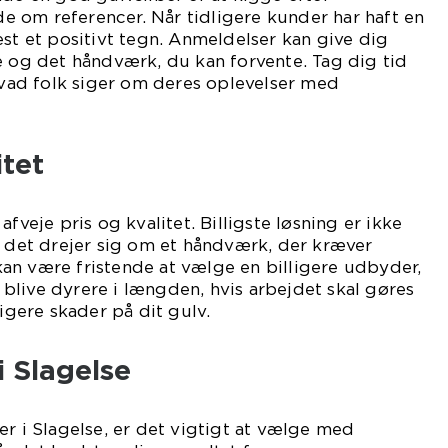
 om referencer. Når tidligere kunder har haft en
est et positivt tegn. Anmeldelser kan give dig
e og det håndværk, du kan forvente. Tag dig tid
 hvad folk siger om deres oplevelser med
itet
afveje pris og kvalitet. Billigste løsning er ikke
r det drejer sig om et håndværk, der kræver
an være fristende at vælge en billigere udbyder,
live dyrere i længden, hvis arbejdet skal gøres
ligere skader på dit gulv.
i Slagelse
er i Slagelse, er det vigtigt at vælge med