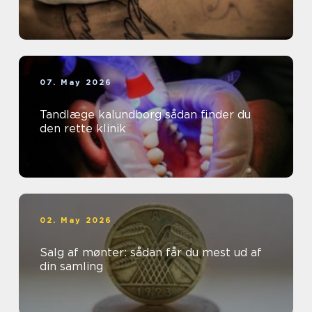
07. May 2026
Tandlæge kalundborg sådan finder du
den rette klinik
02. May 2026
Salg af mønter: sådan får du mest ud af
din samling