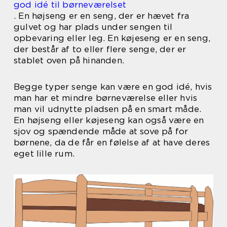
god idé til børneværelset
. En højseng er en seng, der er hævet fra
gulvet og har plads under sengen til
opbevaring eller leg. En køjeseng er en seng,
der består af to eller flere senge, der er
stablet oven på hinanden.
Begge typer senge kan være en god idé, hvis
man har et mindre børneværelse eller hvis
man vil udnytte pladsen på en smart måde.
En højseng eller køjeseng kan også være en
sjov og spændende måde at sove på for
børnene, da de får en følelse af at have deres
eget lille rum.