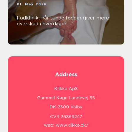
01. May 2026
Fodklinik: når sunde fødder giver mere
overskud i hverdagen
Address
web:
www.klikko.dk/