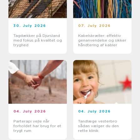
30. July 2026
07. July 2026
Tagdækker på Djursland
Kabelskræller: effektiv
med fokus på kvalitet og
genanvendelse og sikker
tryghed
håndtering af kabler
04. July 2026
04. July 2026
Parterapi vejle når
Tandlæge vesterbro
forholdet har brug for et
sådan vælger du den
trygt rum
rette klinik