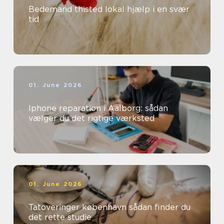
Bedemand thisted lokal hjælp i en svær
tid
01. June 2026
Iphone reparation i Aalborg: sådan
vælger du det rigtige værksted
01. June 2026
Tatoveringer københavn sådan finder du
det rette studie