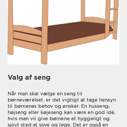
Valg af seng
Når man skal vælge en seng til
børneværelset, er det vigtigt at tage hensyn
til børnenes behov og ønsker. En husseng,
højseng eller køjeseng kan være en god idé,
hvis man vil give børnene et hyggeligt og
sjovt sted at sove og lege. Det er også en