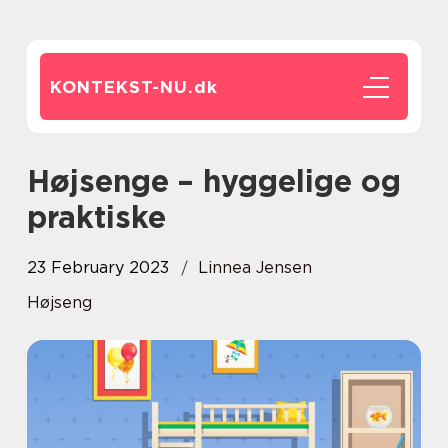
KONTEKST-NU.
dk
Højsenge – hyggelige og
praktiske
23 February 2023
Linnea Jensen
Højseng