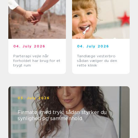
04. July 2026
04. July 2026
Parterapi vejle når
Tandlæge vesterbro
forholdet har brug for et
sådan vælger du den
trygt rum
rette klinik
03. July 2026
Firmatøj med tryk: sådan styrker du
synlighed og sammenhold