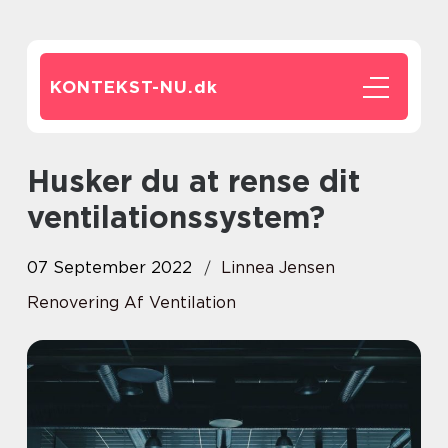
KONTEKST-NU.
dk
Husker du at rense dit
ventilationssystem?
07 September 2022
Linnea Jensen
Renovering Af Ventilation