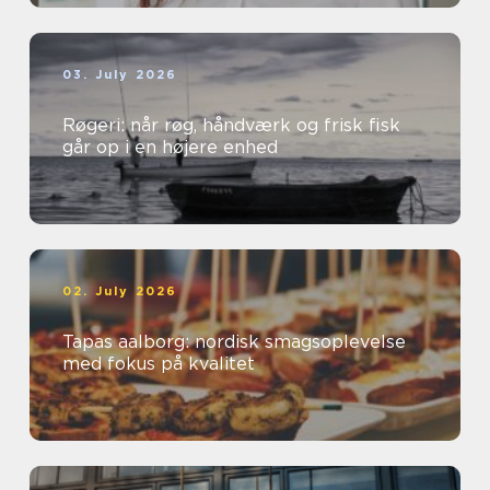
03. July 2026
Røgeri: når røg, håndværk og frisk fisk
går op i en højere enhed
02. July 2026
Tapas aalborg: nordisk smagsoplevelse
med fokus på kvalitet