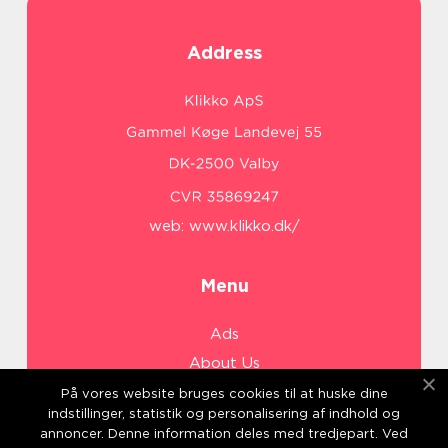
Address
web:
www.klikko.dk/
Menu
Ads
About Us
Cookies
På vores website bruges cookies til at huske dine
indstillinger, statistik og personalisering af indhold og
Contact
annoncer. Denne information deles med tredjepart. Ved