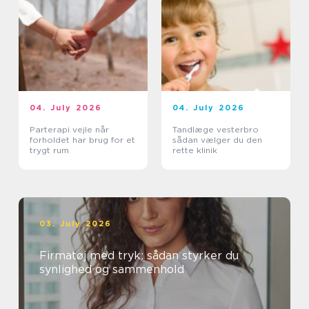
04. July 2026
04. July 2026
Parterapi vejle når
Tandlæge vesterbro
forholdet har brug for et
sådan vælger du den
trygt rum
rette klinik
03. July 2026
Firmatøj med tryk: sådan styrker du
synlighed og sammenhold