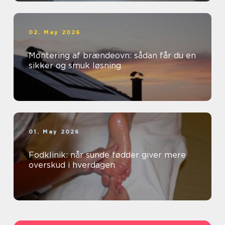
02. May 2026
Montering af brændeovn: sådan får du en
sikker og smuk løsning
01. May 2026
Fodklinik: når sunde fødder giver mere
overskud i hverdagen