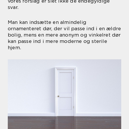
vores forslag er slet ikke de endegyldige
svar.
Man kan indsætte en almindelig
ornamenteret dør, der vil passe ind i en ældre
bolig, mens en mere anonym og vinkelret dør
kan passe ind i mere moderne og sterile
hjem.