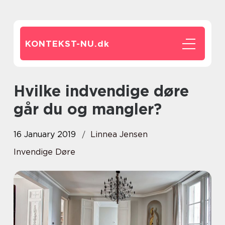
KONTEKST-NU.
dk
Hvilke indvendige døre
går du og mangler?
16 January 2019
Linnea Jensen
Invendige Døre