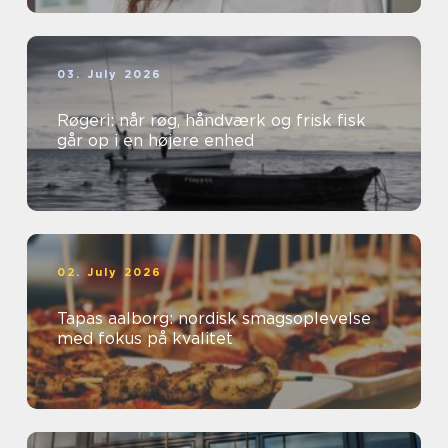
03. July 2026
Røgeri: når røg, håndværk og frisk fisk
går op i en højere enhed
02. July 2026
Tapas aalborg: nordisk smagsoplevelse
med fokus på kvalitet