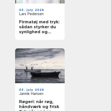
03. july 2026
Lars Pedersen
Firmatøj med tryk:
sådan styrker du
synlighed og
sammenhold
03. july 2026
Jannik Hansen
Røgeri: når røg,
håndværk og frisk