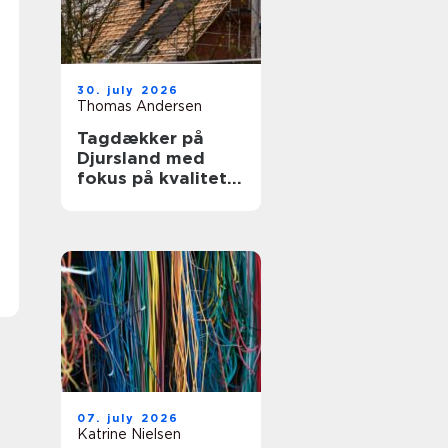
30. july 2026
Thomas Andersen
Tagdækker på
Djursland med
fokus på kvalitet
og tryghed
07. july 2026
Katrine Nielsen