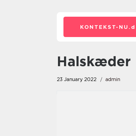
KONTEKST-NU.
d
halskæder
23 January 2022
admin