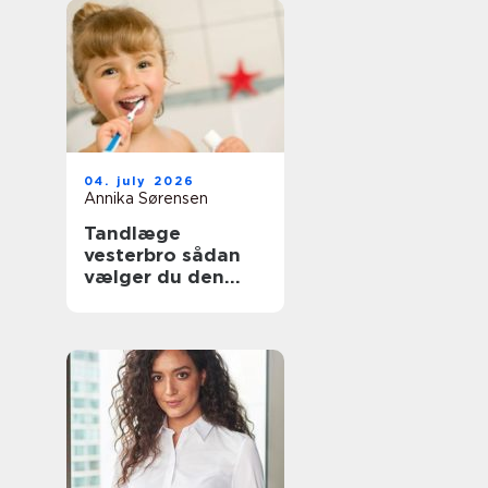
04. july 2026
Annika Sørensen
Tandlæge
vesterbro sådan
vælger du den
rette klinik