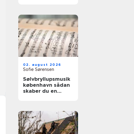
02. august 2026
Sofie Sørensen
Sølvbryllupsmusik
københavn sådan
skaber du en
uforglemmelig
morgen