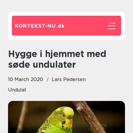
KONTEKST-NU.
dk
Hygge i hjemmet med
søde undulater
10 March 2020
Lars Pedersen
Undulat