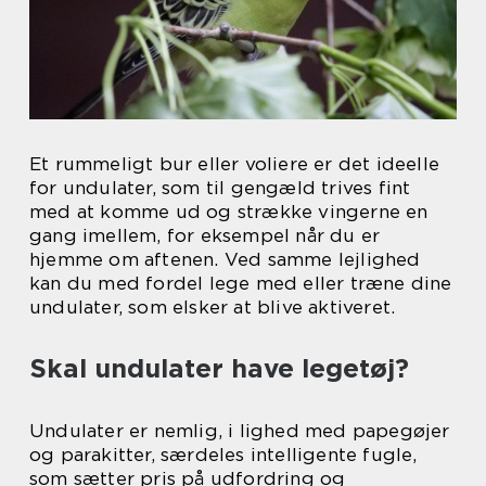
Et rummeligt bur eller voliere er det ideelle
for undulater, som til gengæld trives fint
med at komme ud og strække vingerne en
gang imellem, for eksempel når du er
hjemme om aftenen. Ved samme lejlighed
kan du med fordel lege med eller træne dine
undulater, som elsker at blive aktiveret.
Skal undulater have legetøj?
Undulater er nemlig, i lighed med papegøjer
og parakitter, særdeles intelligente fugle,
som sætter pris på udfordring og