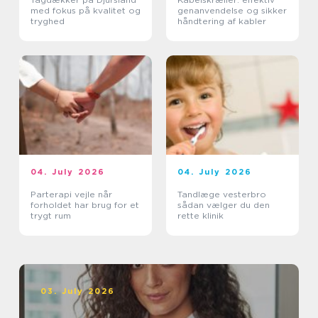
med fokus på kvalitet og
genanvendelse og sikker
tryghed
håndtering af kabler
04. July 2026
04. July 2026
Parterapi vejle når
Tandlæge vesterbro
forholdet har brug for et
sådan vælger du den
trygt rum
rette klinik
03. July 2026