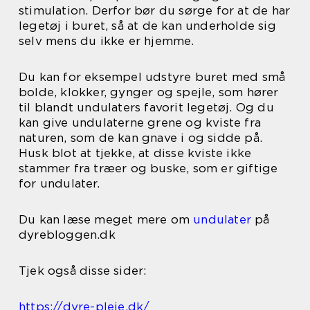
stimulation. Derfor bør du sørge for at de har
legetøj i buret, så at de kan underholde sig
selv mens du ikke er hjemme.
Du kan for eksempel udstyre buret med små
bolde, klokker, gynger og spejle, som hører
til blandt undulaters favorit legetøj. Og du
kan give undulaterne grene og kviste fra
naturen, som de kan gnave i og sidde på.
Husk blot at tjekke, at disse kviste ikke
stammer fra træer og buske, som er giftige
for undulater.
Du kan læse meget mere om
undulater
på
dyrebloggen.dk
Tjek også disse sider:
https://dyre-pleje.dk/