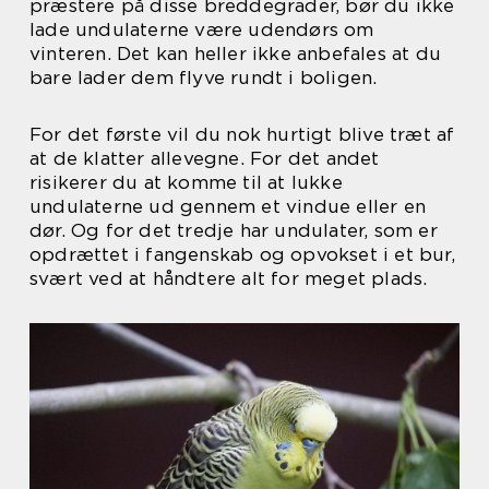
præstere på disse breddegrader, bør du ikke
lade undulaterne være udendørs om
vinteren. Det kan heller ikke anbefales at du
bare lader dem flyve rundt i boligen.
For det første vil du nok hurtigt blive træt af
at de klatter allevegne. For det andet
risikerer du at komme til at lukke
undulaterne ud gennem et vindue eller en
dør. Og for det tredje har undulater, som er
opdrættet i fangenskab og opvokset i et bur,
svært ved at håndtere alt for meget plads.