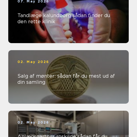
07. May 2026
Tandlæge kalundborg sådan finder du
den rette klinik
02. May 2026
Salg af mønter: sådan får du mest ud af
din samling
02. May 2026
Anlægsgartner roskilde sådan får du