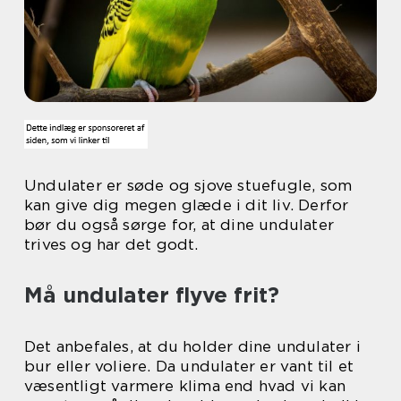
Undulater er søde og sjove stuefugle, som
kan give dig megen glæde i dit liv. Derfor
bør du også sørge for, at dine undulater
trives og har det godt.
Må undulater flyve frit?
Det anbefales, at du holder dine undulater i
bur eller voliere. Da undulater er vant til et
væsentligt varmere klima end hvad vi kan