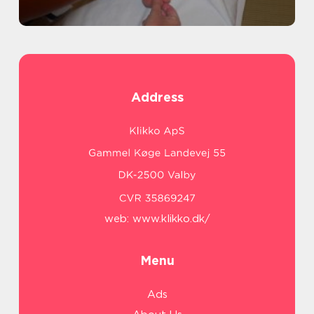
Address
web:
www.klikko.dk/
Menu
Ads