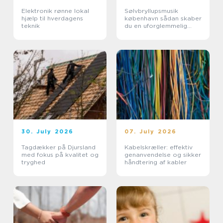
Elektronik rønne lokal
Sølvbryllupsmusik
hjælp til hverdagens
københavn sådan skaber
teknik
du en uforglemmelig
morgen
30. July 2026
07. July 2026
Tagdækker på Djursland
Kabelskræller: effektiv
med fokus på kvalitet og
genanvendelse og sikker
tryghed
håndtering af kabler