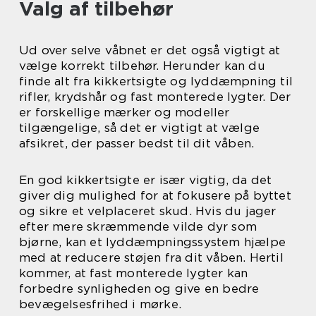
Valg af tilbehør
Ud over selve våbnet er det også vigtigt at
vælge korrekt tilbehør. Herunder kan du
finde alt fra kikkertsigte og lyddæmpning til
rifler, krydshår og fast monterede lygter. Der
er forskellige mærker og modeller
tilgængelige, så det er vigtigt at vælge
afsikret, der passer bedst til dit våben.
En god kikkertsigte er især vigtig, da det
giver dig mulighed for at fokusere på byttet
og sikre et velplaceret skud. Hvis du jager
efter mere skræmmende vilde dyr som
bjørne, kan et lyddæmpningssystem hjælpe
med at reducere støjen fra dit våben. Hertil
kommer, at fast monterede lygter kan
forbedre synligheden og give en bedre
bevægelsesfrihed i mørke.