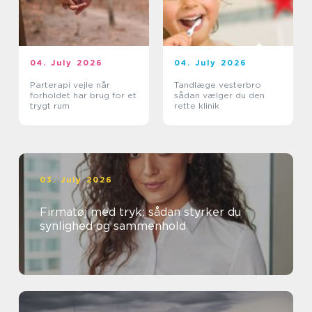
04. July 2026
04. July 2026
Parterapi vejle når
Tandlæge vesterbro
forholdet har brug for et
sådan vælger du den
trygt rum
rette klinik
03. July 2026
Firmatøj med tryk: sådan styrker du
synlighed og sammenhold