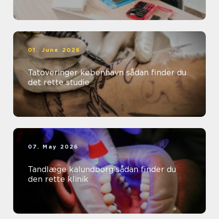
01. June 2026
Tatoveringer københavn sådan finder du
det rette studie
07. May 2026
Tandlæge kalundborg sådan finder du
den rette klinik