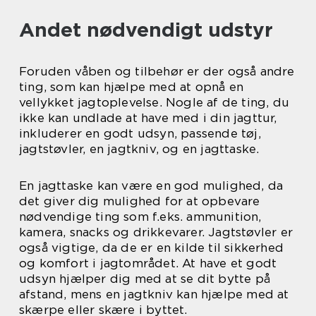
Andet nødvendigt udstyr
Foruden våben og tilbehør er der også andre
ting, som kan hjælpe med at opnå en
vellykket jagtoplevelse. Nogle af de ting, du
ikke kan undlade at have med i din jagttur,
inkluderer en godt udsyn, passende tøj,
jagtstøvler, en jagtkniv, og en jagttaske.
En jagttaske kan være en god mulighed, da
det giver dig mulighed for at opbevare
nødvendige ting som f.eks. ammunition,
kamera, snacks og drikkevarer. Jagtstøvler er
også vigtige, da de er en kilde til sikkerhed
og komfort i jagtområdet. At have et godt
udsyn hjælper dig med at se dit bytte på
afstand, mens en jagtkniv kan hjælpe med at
skærpe eller skære i byttet.