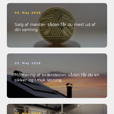
02. May 2026
Salg af mønter: sådan får du mest ud af
din samling
02. May 2026
Montering af brændeovn: sådan får du en
sikker og smuk løsning
02. May 2026