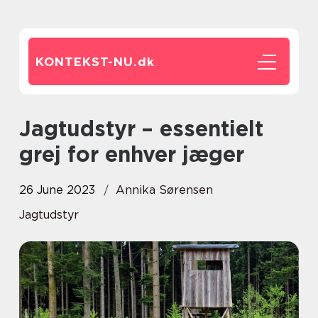
KONTEKST-NU.
dk
Jagtudstyr – essentielt
grej for enhver jæger
26 June 2023
Annika Sørensen
Jagtudstyr