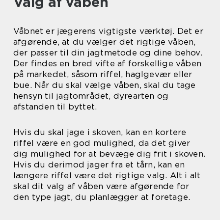
Valg af våben
Våbnet er jægerens vigtigste værktøj. Det er
afgørende, at du vælger det rigtige våben,
der passer til din jagtmetode og dine behov.
Der findes en bred vifte af forskellige våben
på markedet, såsom riffel, haglgevær eller
bue. Når du skal vælge våben, skal du tage
hensyn til jagtområdet, dyrearten og
afstanden til byttet.
Hvis du skal jage i skoven, kan en kortere
riffel være en god mulighed, da det giver
dig mulighed for at bevæge dig frit i skoven.
Hvis du derimod jager fra et tårn, kan en
længere riffel være det rigtige valg. Alt i alt
skal dit valg af våben være afgørende for
den type jagt, du planlægger at foretage.