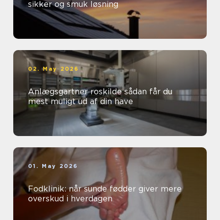
sikker og smuk løsning
02. May 2026
Anlægsgartner roskilde sådan får du
mest muligt ud af din have
01. May 2026
Fodklinik: når sunde fødder giver mere
overskud i hverdagen