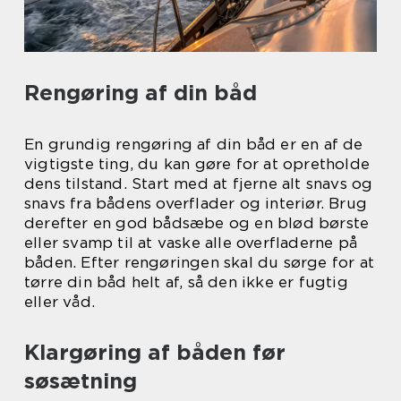
Rengøring af din båd
En grundig rengøring af din båd er en af ​​de
vigtigste ting, du kan gøre for at opretholde
dens tilstand. Start med at fjerne alt snavs og
snavs fra bådens overflader og interiør. Brug
derefter en god bådsæbe og en blød børste
eller svamp til at vaske alle overfladerne på
båden. Efter rengøringen skal du sørge for at
tørre din båd helt af, så den ikke er fugtig
eller våd.
Klargøring af båden før
søsætning