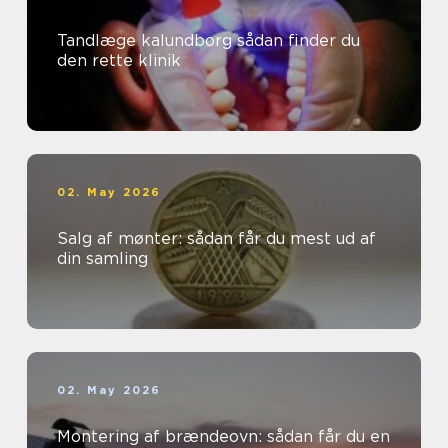
Tandlæge kalundborg sådan finder du
den rette klinik
02. May 2026
Salg af mønter: sådan får du mest ud af
din samling
02. May 2026
Montering af brændeovn: sådan får du en