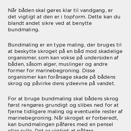
Når båden skal gøres klar til vandgang, er
det vigtigt at den er i topform. Dette kan du
blandt andet sikre ved at benytte
bundmaling.
Bundmaling er en type maling, der bruges til
at beskytte skroget på en båd mod skadelige
organismer, som kan vokse på undersiden af
båden, såsom alger, muslinger og andre
former for marinebegroning. Disse
organismer kan forårsage skade på bådens
skrog og påvirke dens ydeevne på vandet.
For at bruge bundmaling skal bådens skrog
først rengøres grundigt og slibes ned for at
fjerne tidligere maling og eventuelle rester af
marinebegroning. Når skroget er forberedt,
kan bundmalingen påføres med en pensel
eller rulle. Det er vigtigt at påføre