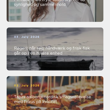
synlighed og sammenhold
03. July 2026
Røgeri: når røg, håndværk og frisk fisk
går op i en højere enhed
02. July 2026
Tapas aalborg: nordisk smagsoplevelse
med fokus på kvalitet