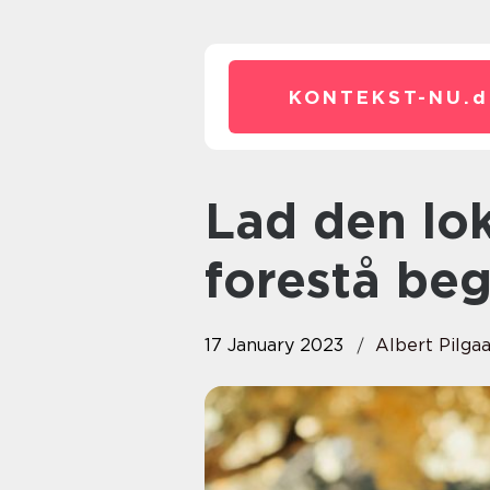
KONTEKST-NU.
d
Lad den lokale bedemand
forestå beg
17 January 2023
Albert Pilga