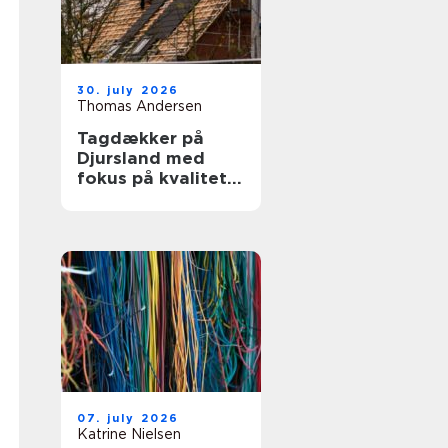
30. july 2026
Thomas Andersen
Tagdækker på
Djursland med
fokus på kvalitet
og tryghed
07. july 2026
Katrine Nielsen