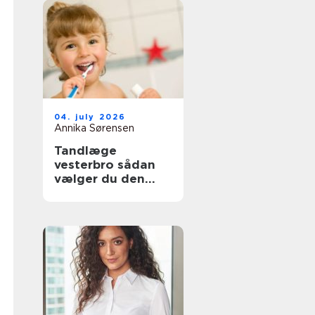
04. july 2026
Annika Sørensen
Tandlæge
vesterbro sådan
vælger du den
rette klinik