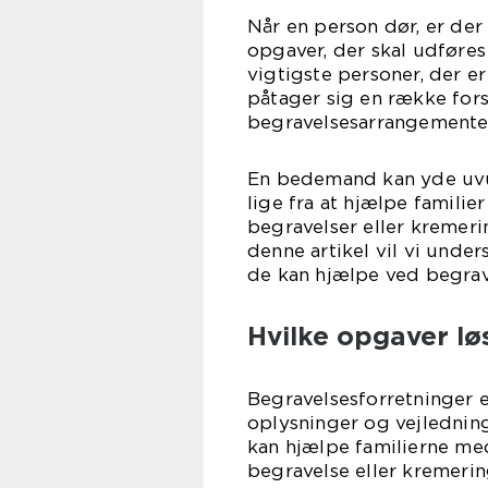
Når en person dør, er der
opgaver, der skal udføres
vigtigste personer, der e
påtager sig en række for
begravelsesarrangemente
En bedemand kan yde uvur
lige fra at hjælpe famili
begravelser eller kremerin
denne artikel vil vi unde
de kan hjælpe ved begra
Hvilke opgaver l
Begravelsesforretninger e
oplysninger og vejledning
kan hjælpe familierne me
begravelse eller kremeri