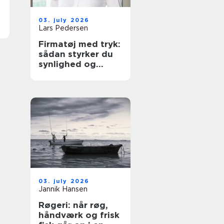
03. july 2026
Lars Pedersen
Firmatøj med tryk:
sådan styrker du
synlighed og
sammenhold
03. july 2026
Jannik Hansen
Røgeri: når røg,
håndværk og frisk