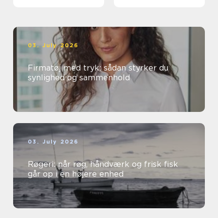
03. July 2026
Firmatøj med tryk: sådan styrker du
synlighed og sammenhold
03. July 2026
Røgeri: når røg, håndværk og frisk fisk
går op i en højere enhed