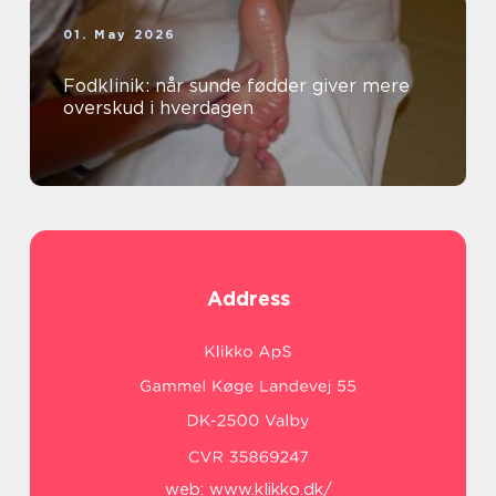
01. May 2026
Fodklinik: når sunde fødder giver mere
overskud i hverdagen
Address
web:
www.klikko.dk/