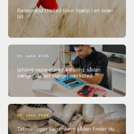
Bedemand thisted lokal hjælp i en svær
tid
01. June 2026
Iphone reparation i Aalborg: sådan
vælger du det rigtige værksted
01. June 2026
Tatoveringer københavn sådan finder du