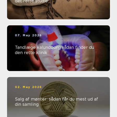
det rette studie
07. May 2026
Tandlæge kalundborg sådan finder du
den rette klinik
02. May 2026
Salg af mønter: sådan får du mest ud af
din samling