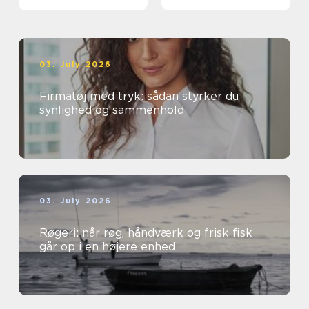
03. July 2026
Firmatøj med tryk: sådan styrker du
synlighed og sammenhold
03. July 2026
Røgeri: når røg, håndværk og frisk fisk
går op i en højere enhed