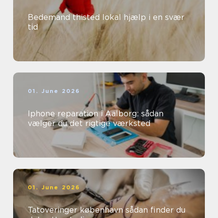
Bedemand thisted lokal hjælp i en svær
tid
01. June 2026
Iphone reparation i Aalborg: sådan
vælger du det rigtige værksted
01. June 2026
Tatoveringer københavn sådan finder du