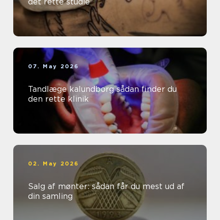
det rette studie
07. May 2026
Tandlæge kalundborg sådan finder du
den rette klinik
02. May 2026
Salg af mønter: sådan får du mest ud af
din samling