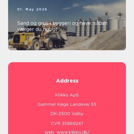
01. May 2026
Sand og grus i byggeri og have: sådan
vælger du rigtigt
Address
web:
www.klikko.dk/