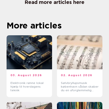
Read more articles here
More articles
03. August 2026
02. August 2026
Elektronik rønne lokal
Sølvbryllupsmusik
hjælp til hverdagens
københavn sådan skaber
teknik
du en uforglemmelig
morgen