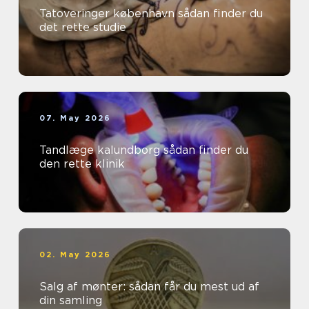
Tatoveringer københavn sådan finder du
det rette studie
07. May 2026
Tandlæge kalundborg sådan finder du
den rette klinik
02. May 2026
Salg af mønter: sådan får du mest ud af
din samling