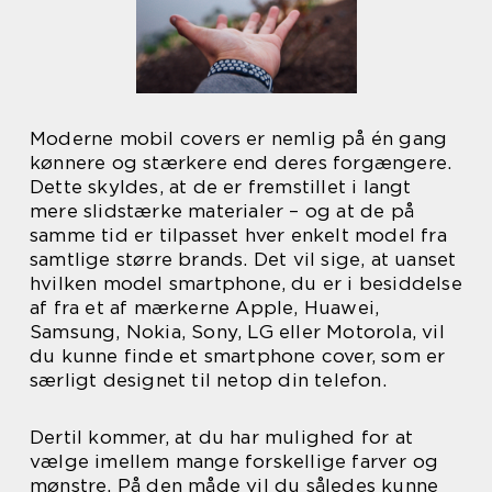
Moderne mobil covers er nemlig på én gang
kønnere og stærkere end deres forgængere.
Dette skyldes, at de er fremstillet i langt
mere slidstærke materialer – og at de på
samme tid er tilpasset hver enkelt model fra
samtlige større brands. Det vil sige, at uanset
hvilken model smartphone, du er i besiddelse
af fra et af mærkerne Apple, Huawei,
Samsung, Nokia, Sony, LG eller Motorola, vil
du kunne finde et smartphone cover, som er
særligt designet til netop din telefon.
Dertil kommer, at du har mulighed for at
vælge imellem mange forskellige farver og
mønstre. På den måde vil du således kunne