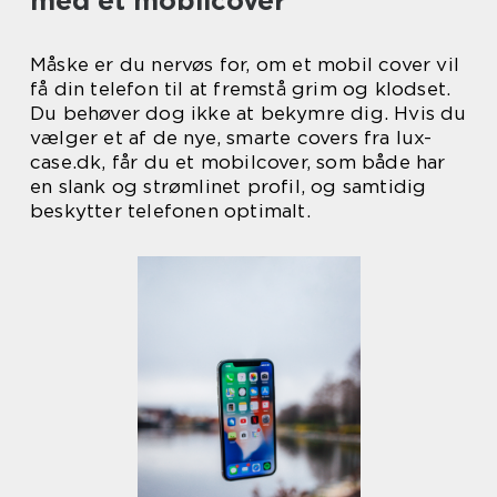
med et mobilcover
Måske er du nervøs for, om et mobil cover vil
få din telefon til at fremstå grim og klodset.
Du behøver dog ikke at bekymre dig. Hvis du
vælger et af de nye, smarte covers fra lux-
case.dk, får du et mobilcover, som både har
en slank og strømlinet profil, og samtidig
beskytter telefonen optimalt.