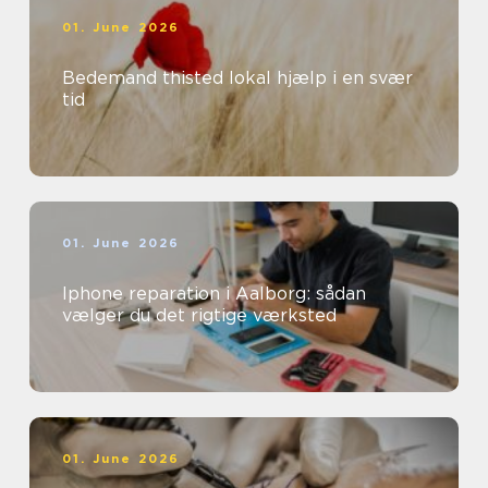
01. June 2026
Bedemand thisted lokal hjælp i en svær
tid
01. June 2026
Iphone reparation i Aalborg: sådan
vælger du det rigtige værksted
01. June 2026