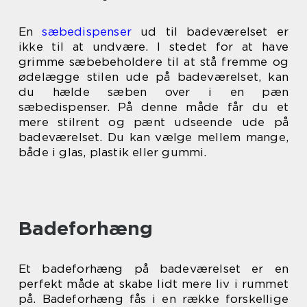
En
sæbedispenser
ud til badeværelset er
ikke til at undvære. I stedet for at have
grimme sæbebeholdere til at stå fremme og
ødelægge stilen ude på badeværelset, kan
du hælde sæben over i en pæn
sæbedispenser. På denne måde får du et
mere stilrent og pænt udseende ude på
badeværelset. Du kan vælge mellem mange,
både i glas, plastik eller gummi.
Badeforhæng
Et badeforhæng på badeværelset er en
perfekt måde at skabe lidt mere liv i rummet
på. Badeforhæng fås i en række forskellige