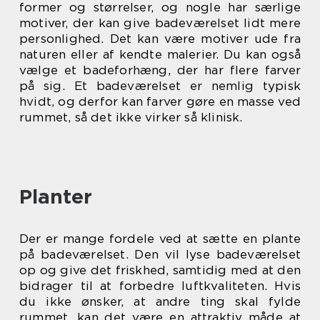
former og størrelser, og nogle har særlige
motiver, der kan give badeværelset lidt mere
personlighed. Det kan være motiver ude fra
naturen eller af kendte malerier. Du kan også
vælge et badeforhæng, der har flere farver
på sig. Et badeværelset er nemlig typisk
hvidt, og derfor kan farver gøre en masse ved
rummet, så det ikke virker så klinisk.
Planter
Der er mange fordele ved at sætte en plante
på badeværelset. Den vil lyse badeværelset
op og give det friskhed, samtidig med at den
bidrager til at forbedre luftkvaliteten. Hvis
du ikke ønsker, at andre ting skal fylde
rummet, kan det være en attraktiv måde at