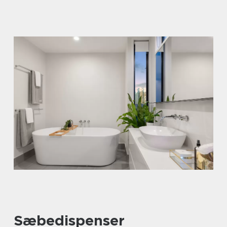
Sæbedispenser