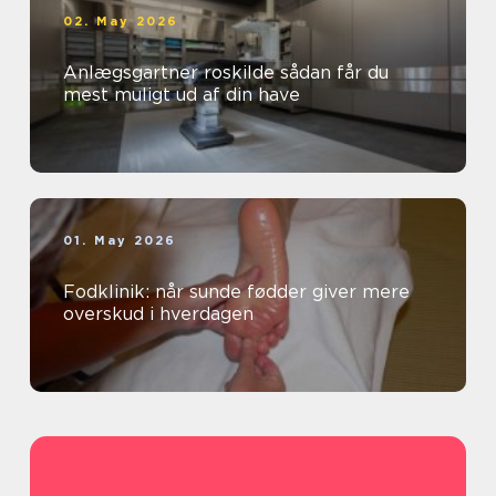
02. May 2026
Anlægsgartner roskilde sådan får du
mest muligt ud af din have
01. May 2026
Fodklinik: når sunde fødder giver mere
overskud i hverdagen