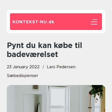
KONTEKST-NU.
dk
Pynt du kan købe til
badeværelset
23 January 2022
Lars Pedersen
Sæbedispenser