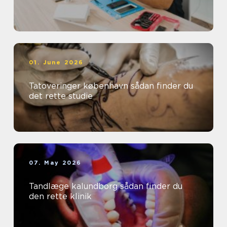
01. June 2026
Tatoveringer københavn sådan finder du
det rette studie
07. May 2026
Tandlæge kalundborg sådan finder du
den rette klinik