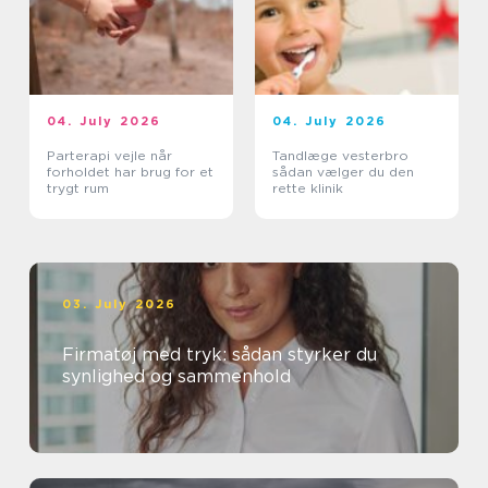
04. July 2026
04. July 2026
Parterapi vejle når
Tandlæge vesterbro
forholdet har brug for et
sådan vælger du den
trygt rum
rette klinik
03. July 2026
Firmatøj med tryk: sådan styrker du
synlighed og sammenhold