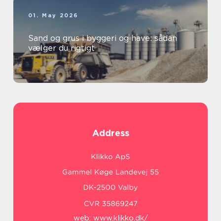
01. May 2026
Sand og grus i byggeri og have: sådan
vælger du rigtigt
Address
web:
www.klikko.dk/