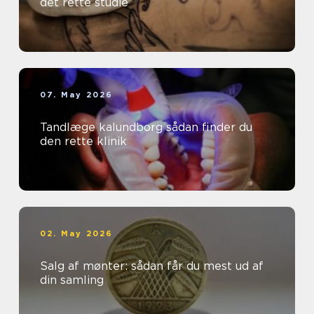
det rette studie
07. May 2026
Tandlæge kalundborg sådan finder du
den rette klinik
02. May 2026
Salg af mønter: sådan får du mest ud af
din samling