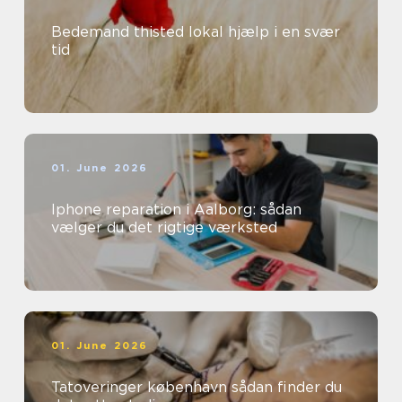
Bedemand thisted lokal hjælp i en svær
tid
01. June 2026
Iphone reparation i Aalborg: sådan
vælger du det rigtige værksted
01. June 2026
Tatoveringer københavn sådan finder du