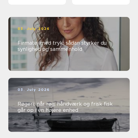
03. July 2026
Firmatøj med tryk: sådan styrker du
synlighed og sammenhold
03. July 2026
Røgeri: når røg, håndværk og frisk fisk
går op i en højere enhed