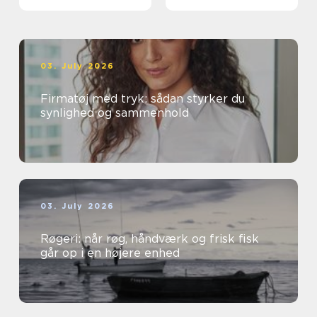
03. July 2026
Firmatøj med tryk: sådan styrker du
synlighed og sammenhold
03. July 2026
Røgeri: når røg, håndværk og frisk fisk
går op i en højere enhed