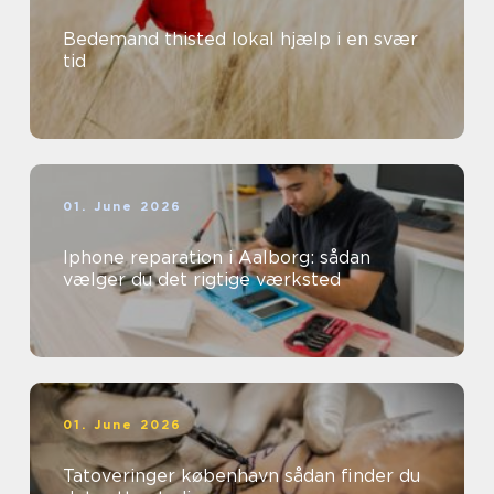
Bedemand thisted lokal hjælp i en svær
tid
01. June 2026
Iphone reparation i Aalborg: sådan
vælger du det rigtige værksted
01. June 2026
Tatoveringer københavn sådan finder du