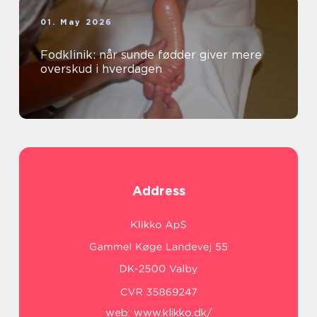
01. May 2026
Fodklinik: når sunde fødder giver mere
overskud i hverdagen
Address
web:
www.klikko.dk/