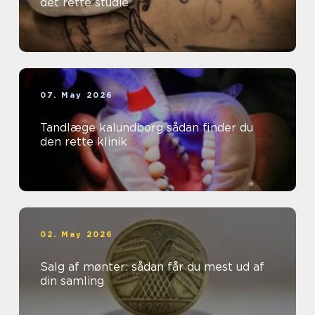
det rette studie
07. May 2026
Tandlæge kalundborg sådan finder du
den rette klinik
02. May 2026
Salg af mønter: sådan får du mest ud af
din samling