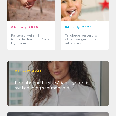
04. July 2026
04. July 2026
Parterapi vejle når
Tandlæge vesterbro
forholdet har brug for et
sådan vælger du den
trygt rum
rette klinik
03. July 2026
Firmatøj med tryk: sådan styrker du
synlighed og sammenhold