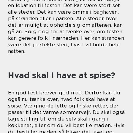
en lokation til festen. Det kan være stort set
alle steder. Det kan være omme i baghaven,
på stranden eller i parken. Alle steder, hvor
det er muligt at opholde sig om aftenen, kan
gå an. Sørg dog for at tænke over, om festen
kan genere folk i nærheden. Her kan stranden
være det perfekte sted, hvis I vil holde hele
natten.
Hvad skal I have at spise?
En god fest kræver god mad. Derfor kan du
også nu tænke over, hvad folk skal have at
spise. Vælg nogle lette og friske retter, der
passer til det varme sommervejr. Du skal også
tage stilling til, om du selv skal i gang i
køkkenet, eller om du vil bestille maden. Hvis
du bestiller maden, så bliver det lavet og