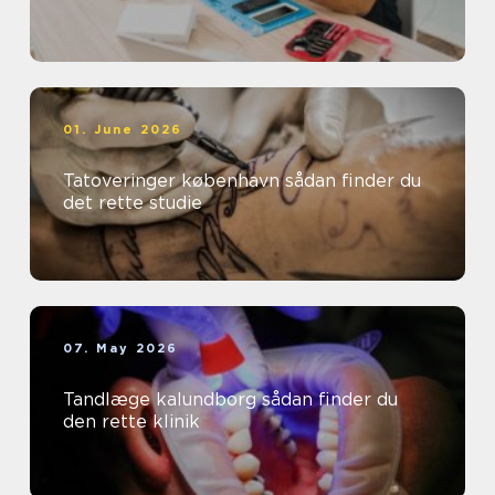
01. June 2026
Tatoveringer københavn sådan finder du
det rette studie
07. May 2026
Tandlæge kalundborg sådan finder du
den rette klinik