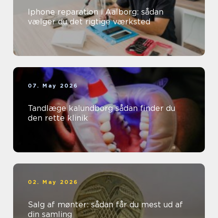
Iphone reparation i Aalborg: sådan
vælger du det rigtige værksted
07. May 2026
Tandlæge kalundborg sådan finder du
den rette klinik
02. May 2026
Salg af mønter: sådan får du mest ud af
din samling