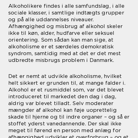
Alkoholikere findes i alle samfundslag, i alle
sociale klasser, i samtlige indtægts grupper
og på alle uddannelses niveauer.
Afhængighed og misbrug af alkohol skeler
ikke til køn, alder, hudfarve eller seksuel
orientering. Som sådan kan man sige, at
alkoholisme er et særdeles demokratisk
syndrom, samtidig med at det er det mest
udbredte misbrugs problem i Danmark.
Det er nemt at udvikle alkoholisme, hvilket
helt sikkert er grunden til, at mange falder i.
Alkohol er et rusmiddel som, var det blevet
introduceret til markedet den dag i dag,
aldrig var blevet tilladt. Selv moderater
mængder af alkohol kan føje uoprettelig
skade til hjerne og til indre organer – og så er
stoffet yderst vanedannende. Der skal ikke
meget til førend en person med anlæg for
afhængighed udvikler et overforbrug – og et