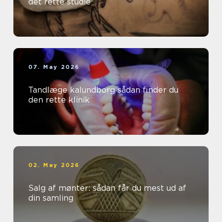
det rette studie
07. May 2026
Tandlæge kalundborg sådan finder du
den rette klinik
02. May 2026
Salg af mønter: sådan får du mest ud af
din samling