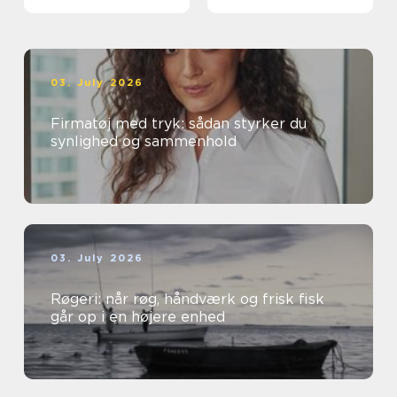
03. July 2026
Firmatøj med tryk: sådan styrker du
synlighed og sammenhold
03. July 2026
Røgeri: når røg, håndværk og frisk fisk
går op i en højere enhed