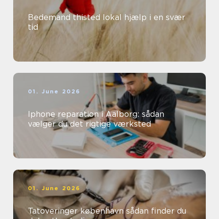
Bedemand thisted lokal hjælp i en svær
tid
01. June 2026
Iphone reparation i Aalborg: sådan
vælger du det rigtige værksted
01. June 2026
Tatoveringer københavn sådan finder du