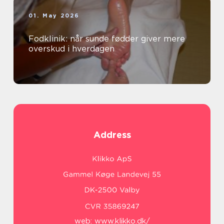
01. May 2026
Fodklinik: når sunde fødder giver mere
overskud i hverdagen
Address
web:
www.klikko.dk/