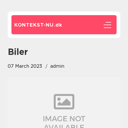
KONTEKST-NU.
dk
biler
07 March 2023
admin