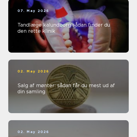
07. May 2026
Tandlæge kalundborg sådan finder du
den rette klinik
02. May 2026
Salg af mønter: sådan får du mest ud af
din samling
02. May 2026