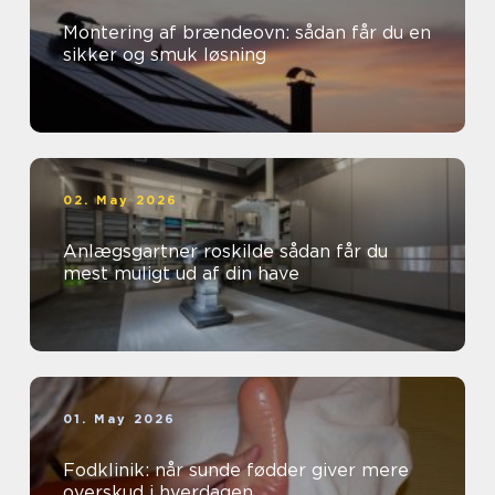
Montering af brændeovn: sådan får du en
sikker og smuk løsning
02. May 2026
Anlægsgartner roskilde sådan får du
mest muligt ud af din have
01. May 2026
Fodklinik: når sunde fødder giver mere
overskud i hverdagen