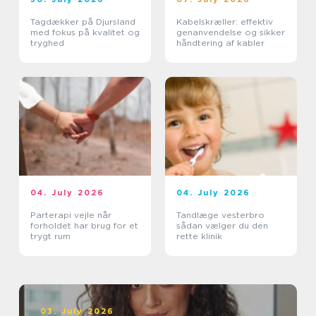
Tagdækker på Djursland
Kabelskræller: effektiv
med fokus på kvalitet og
genanvendelse og sikker
tryghed
håndtering af kabler
04. July 2026
04. July 2026
Parterapi vejle når
Tandlæge vesterbro
forholdet har brug for et
sådan vælger du den
trygt rum
rette klinik
03. July 2026