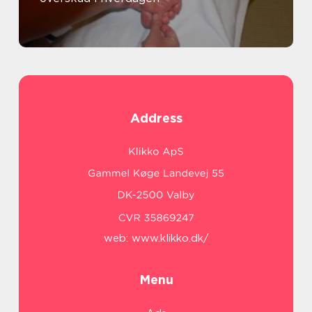
Address
web:
www.klikko.dk/
Menu