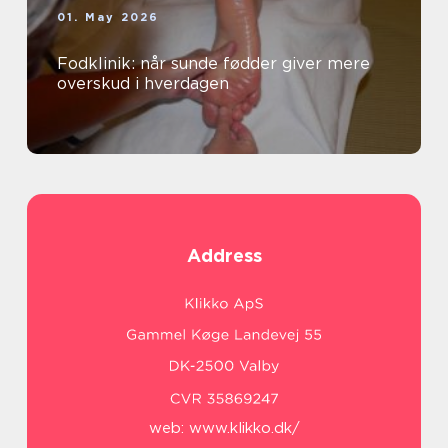
01. May 2026
Fodklinik: når sunde fødder giver mere
overskud i hverdagen
Address
web:
www.klikko.dk/