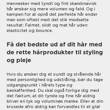
mennesker med tyndt og fint skandinavisk
hår ønsker sig mere volumen og fald. Og i
kampen for at opnå det perfekte hår ender
man som oftest med det stik modsatte
resultat: Falmet, slidt og mat hår uden
elasticitet og bounce.
Få det bedste ud af dit hår med
de rette hårprodukter til styling
og pleje
Hvis du ønsker dig et sundt og strålende hår
med personlighed og udstråling, bør du tage
udgangspunkt i hårets type og
beskaffenhed. Du skal også forlige dig med
det faktum, at dit tynde og fine hår aldrig
bliver en tyk og voluminøs manke. Eller at din
krusede afro aldrig kan forvandles til et glat