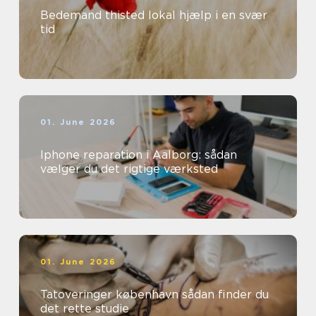
Bedemand thisted lokal hjælp i en svær
tid
01. June 2026
Iphone reparation i Aalborg: sådan
vælger du det rigtige værksted
01. June 2026
Tatoveringer københavn sådan finder du
det rette studie