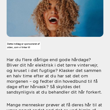
Har du flere dårlige end gode hårdage?
Bliver dit hår elektrisk i det tørre vintervejr,
og kruset i det fugtige? Klasker det sammen
en halv time efter at du har sat det om
morgenen – og fedter din hovedbund til få
dage efter hårvask? Så skyldes det
sandsynligvis at du behandler dit hår forkert.
Mange mennesker prøver at få deres hår til at