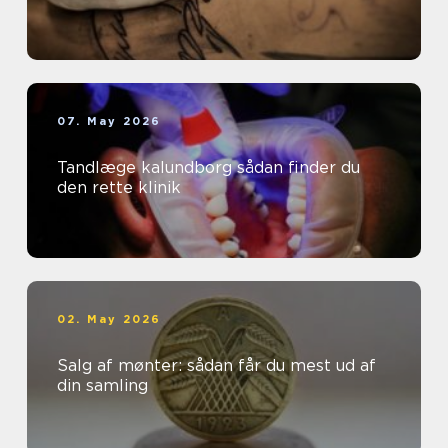
07. May 2026
Tandlæge kalundborg sådan finder du
den rette klinik
02. May 2026
Salg af mønter: sådan får du mest ud af
din samling