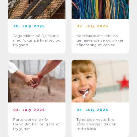
30. July 2026
07. July 2026
Tagdækker på Djursland
Kabelskræller: effektiv
med fokus på kvalitet og
genanvendelse og sikker
tryghed
håndtering af kabler
04. July 2026
04. July 2026
Parterapi vejle når
Tandlæge vesterbro
forholdet har brug for et
sådan vælger du den
trygt rum
rette klinik