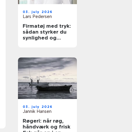
03. july 2026
Lars Pedersen
Firmatøj med tryk:
sådan styrker du
synlighed og
sammenhold
03. july 2026
Jannik Hansen
Røgeri: når røg,
håndværk og frisk