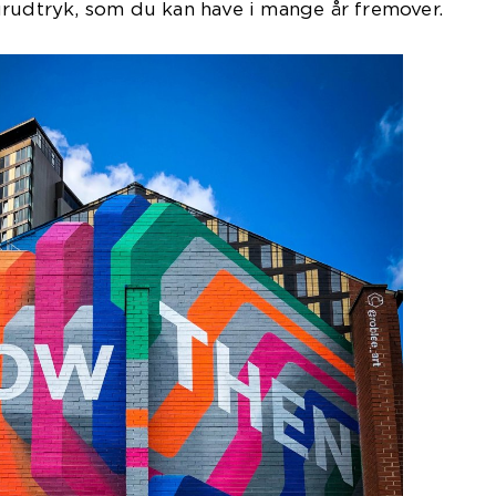
urudtryk, som du kan have i mange år fremover.