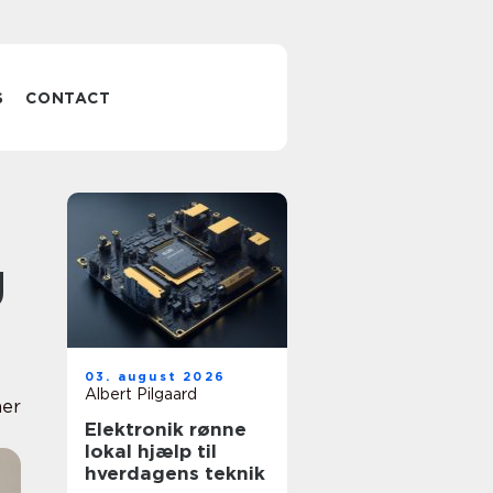
S
CONTACT
g
03. august 2026
Albert Pilgaard
er
Elektronik rønne
lokal hjælp til
hverdagens teknik