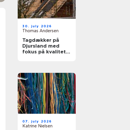
30. july 2026
Thomas Andersen
Tagdækker på
Djursland med
fokus på kvalitet
og tryghed
07. july 2026
Katrine Nielsen