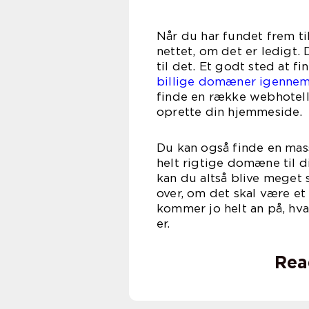
Når du har fundet frem t
nettet, om det er ledigt.
til det. Et godt sted at fi
billige domæner igenne
finde en række webhotel
oprette
Du kan også finde en mass
helt rigtige domæne til
kan du altså blive meget 
over, om det skal være et
kommer jo helt an på, hv
e
Rea