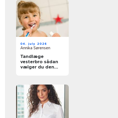
04. july 2026
Annika Sørensen
Tandlæge
vesterbro sådan
vælger du den
rette klinik