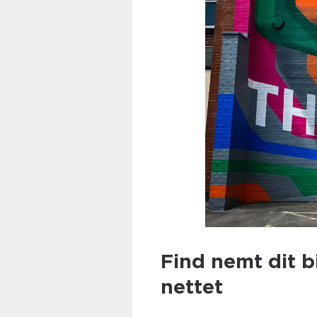
Find nemt dit b
nettet