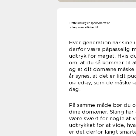
Hver generation har sine
derfor være påpasselig me
udtryk for meget. Hvis du
om, at du så kommer til 
og at dit domæne måske ik
år synes, at det er lidt p
og edgy, som de måske g
d
På samme måde bør du ogs
dine domæner. Slang har 
være svært for nogle at v
udtrykket for at vide, hva
er det derfor langt smart